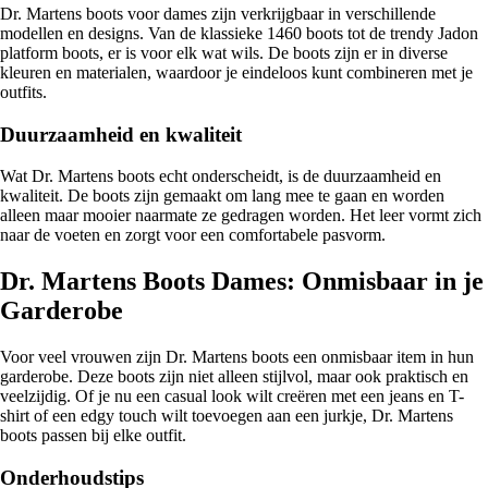
Dr. Martens boots voor dames zijn verkrijgbaar in verschillende
modellen en designs. Van de klassieke 1460 boots tot de trendy Jadon
platform boots, er is voor elk wat wils. De boots zijn er in diverse
kleuren en materialen, waardoor je eindeloos kunt combineren met je
outfits.
Duurzaamheid en kwaliteit
Wat Dr. Martens boots echt onderscheidt, is de duurzaamheid en
kwaliteit. De boots zijn gemaakt om lang mee te gaan en worden
alleen maar mooier naarmate ze gedragen worden. Het leer vormt zich
naar de voeten en zorgt voor een comfortabele pasvorm.
Dr. Martens Boots Dames: Onmisbaar in je
Garderobe
Voor veel vrouwen zijn Dr. Martens boots een onmisbaar item in hun
garderobe. Deze boots zijn niet alleen stijlvol, maar ook praktisch en
veelzijdig. Of je nu een casual look wilt creëren met een jeans en T-
shirt of een edgy touch wilt toevoegen aan een jurkje, Dr. Martens
boots passen bij elke outfit.
Onderhoudstips