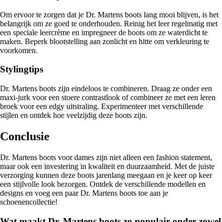
Om ervoor te zorgen dat je Dr. Martens boots lang mooi blijven, is het
belangrijk om ze goed te onderhouden. Reinig het leer regelmatig met
een speciale leercrème en impregneer de boots om ze waterdicht te
maken. Beperk blootstelling aan zonlicht en hitte om verkleuring te
voorkomen.
Stylingtips
Dr. Martens boots zijn eindeloos te combineren. Draag ze onder een
maxi-jurk voor een stoere contrastlook of combineer ze met een leren
broek voor een edgy uitstraling. Experimenteer met verschillende
stijlen en ontdek hoe veelzijdig deze boots zijn.
Conclusie
Dr. Martens boots voor dames zijn niet alleen een fashion statement,
maar ook een investering in kwaliteit en duurzaamheid. Met de juiste
verzorging kunnen deze boots jarenlang meegaan en je keer op keer
een stijlvolle look bezorgen. Ontdek de verschillende modellen en
designs en voeg een paar Dr. Martens boots toe aan je
schoenencollectie!
Wat maakt Dr. Martens boots zo populair onder zowel