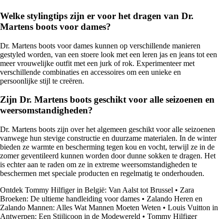
Welke stylingtips zijn er voor het dragen van Dr.
Martens boots voor dames?
Dr. Martens boots voor dames kunnen op verschillende manieren
gestyled worden, van een stoere look met een leren jas en jeans tot een
meer vrouwelijke outfit met een jurk of rok. Experimenteer met
verschillende combinaties en accessoires om een unieke en
persoonlijke stijl te creëren.
Zijn Dr. Martens boots geschikt voor alle seizoenen en
weersomstandigheden?
Dr. Martens boots zijn over het algemeen geschikt voor alle seizoenen
vanwege hun stevige constructie en duurzame materialen. In de winter
bieden ze warmte en bescherming tegen kou en vocht, terwijl ze in de
zomer geventileerd kunnen worden door dunne sokken te dragen. Het
is echter aan te raden om ze in extreme weersomstandigheden te
beschermen met speciale producten en regelmatig te onderhouden.
Ontdek Tommy Hilfiger in België: Van Aalst tot Brussel
•
Zara
Broeken: De ultieme handleiding voor dames
•
Zalando Heren en
Zalando Mannen: Alles Wat Mannen Moeten Weten
•
Louis Vuitton in
Antwerpen: Een Stijlicoon in de Modewereld
•
Tommy Hilfiger