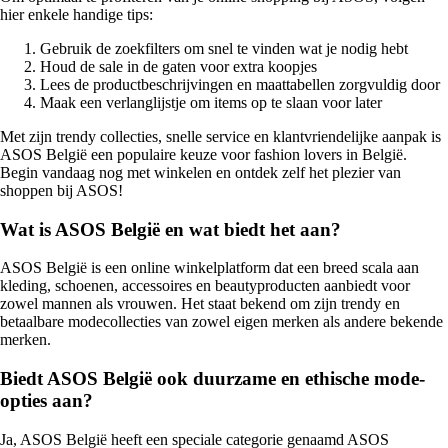
hier enkele handige tips:
Gebruik de zoekfilters om snel te vinden wat je nodig hebt
Houd de sale in de gaten voor extra koopjes
Lees de productbeschrijvingen en maattabellen zorgvuldig door
Maak een verlanglijstje om items op te slaan voor later
Met zijn trendy collecties, snelle service en klantvriendelijke aanpak is
ASOS België een populaire keuze voor fashion lovers in België.
Begin vandaag nog met winkelen en ontdek zelf het plezier van
shoppen bij ASOS!
Wat is ASOS België en wat biedt het aan?
ASOS België is een online winkelplatform dat een breed scala aan
kleding, schoenen, accessoires en beautyproducten aanbiedt voor
zowel mannen als vrouwen. Het staat bekend om zijn trendy en
betaalbare modecollecties van zowel eigen merken als andere bekende
merken.
Biedt ASOS België ook duurzame en ethische mode-
opties aan?
Ja, ASOS België heeft een speciale categorie genaamd ASOS