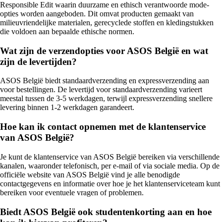
Responsible Edit waarin duurzame en ethisch verantwoorde mode-
opties worden aangeboden. Dit omvat producten gemaakt van
milieuvriendelijke materialen, gerecyclede stoffen en kledingstukken
die voldoen aan bepaalde ethische normen.
Wat zijn de verzendopties voor ASOS België en wat
zijn de levertijden?
ASOS België biedt standaardverzending en expressverzending aan
voor bestellingen. De levertijd voor standaardverzending varieert
meestal tussen de 3-5 werkdagen, terwijl expressverzending snellere
levering binnen 1-2 werkdagen garandeert.
Hoe kan ik contact opnemen met de klantenservice
van ASOS België?
Je kunt de klantenservice van ASOS België bereiken via verschillende
kanalen, waaronder telefonisch, per e-mail of via sociale media. Op de
officiële website van ASOS België vind je alle benodigde
contactgegevens en informatie over hoe je het klantenserviceteam kunt
bereiken voor eventuele vragen of problemen.
Biedt ASOS België ook studentenkorting aan en hoe