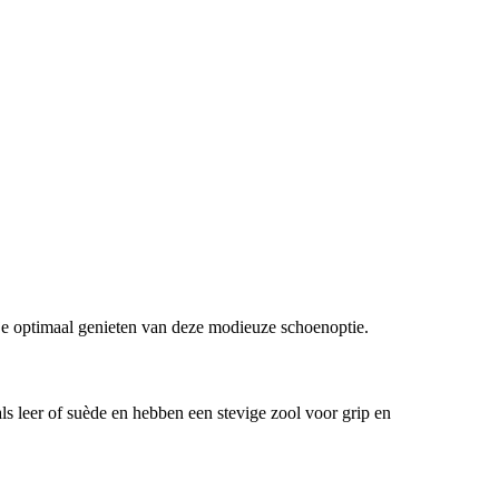
n je optimaal genieten van deze modieuze schoenoptie.
s leer of suède en hebben een stevige zool voor grip en