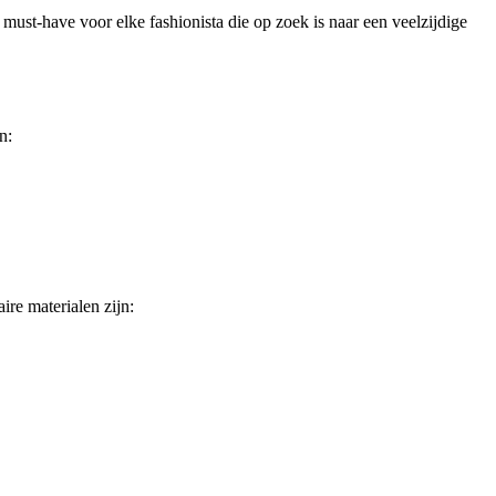
 must-have voor elke fashionista die op zoek is naar een veelzijdige
n:
ire materialen zijn: