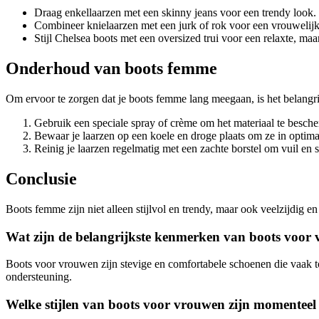
Draag enkellaarzen met een skinny jeans voor een trendy look.
Combineer knielaarzen met een jurk of rok voor een vrouwelijke
Stijl Chelsea boots met een oversized trui voor een relaxte, maar 
Onderhoud van boots femme
Om ervoor te zorgen dat je boots femme lang meegaan, is het belangri
Gebruik een speciale spray of crème om het materiaal te besch
Bewaar je laarzen op een koele en droge plaats om ze in optima
Reinig je laarzen regelmatig met een zachte borstel om vuil en s
Conclusie
Boots femme zijn niet alleen stijlvol en trendy, maar ook veelzijdig e
Wat zijn de belangrijkste kenmerken van boots voor
Boots voor vrouwen zijn stevige en comfortabele schoenen die vaak to
ondersteuning.
Welke stijlen van boots voor vrouwen zijn momenteel