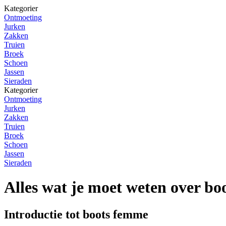
Kategorier
Ontmoeting
Jurken
Zakken
Truien
Broek
Schoen
Jassen
Sieraden
Kategorier
Ontmoeting
Jurken
Zakken
Truien
Broek
Schoen
Jassen
Sieraden
Alles wat je moet weten over b
Introductie tot boots femme