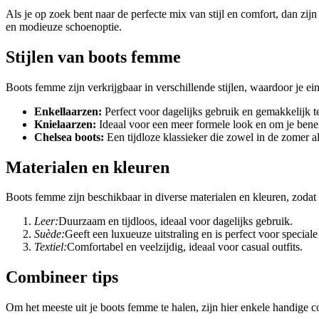
Als je op zoek bent naar de perfecte mix van stijl en comfort, dan zi
en modieuze schoenoptie.
Stijlen van boots femme
Boots femme zijn verkrijgbaar in verschillende stijlen, waardoor je e
Enkellaarzen:
Perfect voor dagelijks gebruik en gemakkelijk t
Knielaarzen:
Ideaal voor een meer formele look en om je bene
Chelsea boots:
Een tijdloze klassieker die zowel in de zomer a
Materialen en kleuren
Boots femme zijn beschikbaar in diverse materialen en kleuren, zodat 
Leer:
Duurzaam en tijdloos, ideaal voor dagelijks gebruik.
Suède:
Geeft een luxueuze uitstraling en is perfect voor special
Textiel:
Comfortabel en veelzijdig, ideaal voor casual outfits.
Combineer tips
Om het meeste uit je boots femme te halen, zijn hier enkele handige c