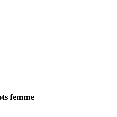
oots femme