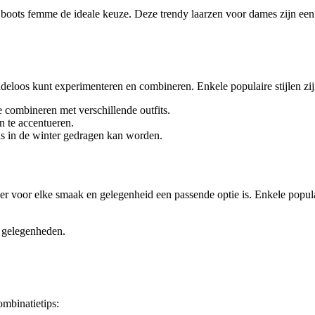
jn boots femme de ideale keuze. Deze trendy laarzen voor dames zijn een
indeloos kunt experimenteren en combineren. Enkele populaire stijlen zij
e combineren met verschillende outfits.
n te accentueren.
ls in de winter gedragen kan worden.
er voor elke smaak en gelegenheid een passende optie is. Enkele popula
e gelegenheden.
ombinatietips: