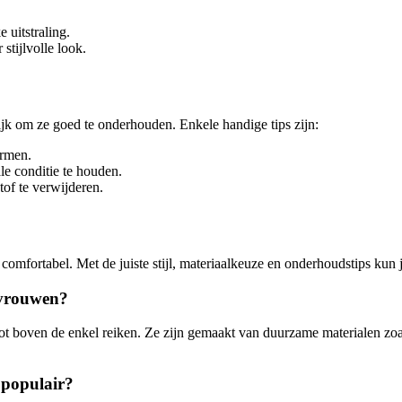
 uitstraling.
stijlvolle look.
jk om ze goed te onderhouden. Enkele handige tips zijn:
ermen.
le conditie te houden.
tof te verwijderen.
n comfortabel. Met de juiste stijl, materiaalkeuze en onderhoudstips ku
 vrouwen?
t boven de enkel reiken. Ze zijn gemaakt van duurzame materialen zoal
 populair?