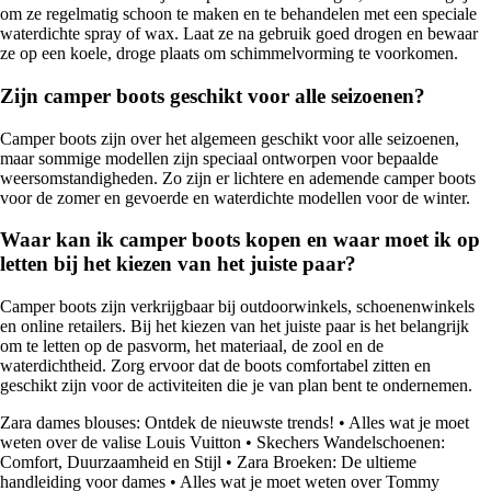
om ze regelmatig schoon te maken en te behandelen met een speciale
waterdichte spray of wax. Laat ze na gebruik goed drogen en bewaar
ze op een koele, droge plaats om schimmelvorming te voorkomen.
Zijn camper boots geschikt voor alle seizoenen?
Camper boots zijn over het algemeen geschikt voor alle seizoenen,
maar sommige modellen zijn speciaal ontworpen voor bepaalde
weersomstandigheden. Zo zijn er lichtere en ademende camper boots
voor de zomer en gevoerde en waterdichte modellen voor de winter.
Waar kan ik camper boots kopen en waar moet ik op
letten bij het kiezen van het juiste paar?
Camper boots zijn verkrijgbaar bij outdoorwinkels, schoenenwinkels
en online retailers. Bij het kiezen van het juiste paar is het belangrijk
om te letten op de pasvorm, het materiaal, de zool en de
waterdichtheid. Zorg ervoor dat de boots comfortabel zitten en
geschikt zijn voor de activiteiten die je van plan bent te ondernemen.
Zara dames blouses: Ontdek de nieuwste trends!
•
Alles wat je moet
weten over de valise Louis Vuitton
•
Skechers Wandelschoenen:
Comfort, Duurzaamheid en Stijl
•
Zara Broeken: De ultieme
handleiding voor dames
•
Alles wat je moet weten over Tommy