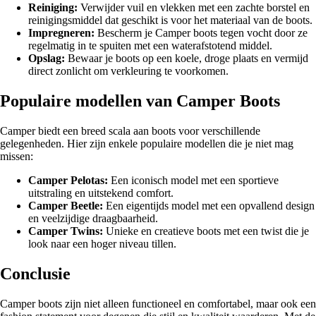
Reiniging:
Verwijder vuil en vlekken met een zachte borstel en
reinigingsmiddel dat geschikt is voor het materiaal van de boots.
Impregneren:
Bescherm je Camper boots tegen vocht door ze
regelmatig in te spuiten met een waterafstotend middel.
Opslag:
Bewaar je boots op een koele, droge plaats en vermijd
direct zonlicht om verkleuring te voorkomen.
Populaire modellen van Camper Boots
Camper biedt een breed scala aan boots voor verschillende
gelegenheden. Hier zijn enkele populaire modellen die je niet mag
missen:
Camper Pelotas:
Een iconisch model met een sportieve
uitstraling en uitstekend comfort.
Camper Beetle:
Een eigentijds model met een opvallend design
en veelzijdige draagbaarheid.
Camper Twins:
Unieke en creatieve boots met een twist die je
look naar een hoger niveau tillen.
Conclusie
Camper boots zijn niet alleen functioneel en comfortabel, maar ook een