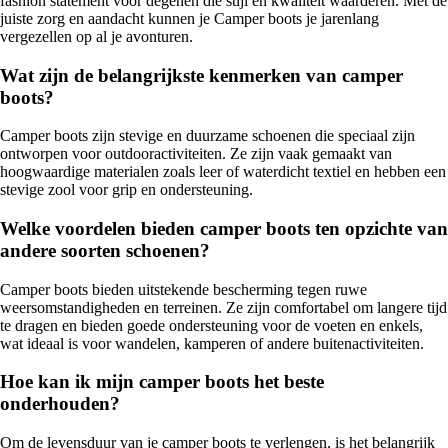
fashion statement voor degenen die stijl en kwaliteit waarderen. Met de
juiste zorg en aandacht kunnen je Camper boots je jarenlang
vergezellen op al je avonturen.
Wat zijn de belangrijkste kenmerken van camper
boots?
Camper boots zijn stevige en duurzame schoenen die speciaal zijn
ontworpen voor outdooractiviteiten. Ze zijn vaak gemaakt van
hoogwaardige materialen zoals leer of waterdicht textiel en hebben een
stevige zool voor grip en ondersteuning.
Welke voordelen bieden camper boots ten opzichte van
andere soorten schoenen?
Camper boots bieden uitstekende bescherming tegen ruwe
weersomstandigheden en terreinen. Ze zijn comfortabel om langere tijd
te dragen en bieden goede ondersteuning voor de voeten en enkels,
wat ideaal is voor wandelen, kamperen of andere buitenactiviteiten.
Hoe kan ik mijn camper boots het beste
onderhouden?
Om de levensduur van je camper boots te verlengen, is het belangrijk