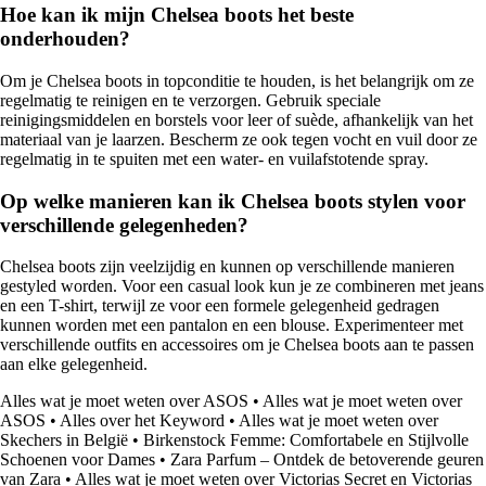
Hoe kan ik mijn Chelsea boots het beste
onderhouden?
Om je Chelsea boots in topconditie te houden, is het belangrijk om ze
regelmatig te reinigen en te verzorgen. Gebruik speciale
reinigingsmiddelen en borstels voor leer of suède, afhankelijk van het
materiaal van je laarzen. Bescherm ze ook tegen vocht en vuil door ze
regelmatig in te spuiten met een water- en vuilafstotende spray.
Op welke manieren kan ik Chelsea boots stylen voor
verschillende gelegenheden?
Chelsea boots zijn veelzijdig en kunnen op verschillende manieren
gestyled worden. Voor een casual look kun je ze combineren met jeans
en een T-shirt, terwijl ze voor een formele gelegenheid gedragen
kunnen worden met een pantalon en een blouse. Experimenteer met
verschillende outfits en accessoires om je Chelsea boots aan te passen
aan elke gelegenheid.
Alles wat je moet weten over ASOS
•
Alles wat je moet weten over
ASOS
•
Alles over het Keyword
•
Alles wat je moet weten over
Skechers in België
•
Birkenstock Femme: Comfortabele en Stijlvolle
Schoenen voor Dames
•
Zara Parfum – Ontdek de betoverende geuren
van Zara
•
Alles wat je moet weten over Victorias Secret en Victorias