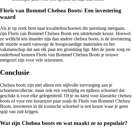
Floris van Bommel Chelsea Boots: Een investering
waard
Als je op zoek bent naar kwaliteitsschoenen die jarenlang meegaan,
zijn Floris van Bommel Chelsea Boots een uitstekende keuze. Hoewel
ze wellicht iets duurder zijn dan andere chelsea boots, is de investering
de moeite waard vanwege de hoogwaardige materialen en het
vakmanschap dat aan elk paar ten grondslag ligt. Met de juiste zorg en
onderhoud kunnen Floris van Bommel Chelsea Boots je trouwe
metgezel zijn voor vele seizoenen.
Conclusie
Chelsea boots zijn niet alleen een stijlvolle toevoeging aan je
schoenencollectie, maar ook een veelzijdig en tijdloos schoeisel dat
geschikt is voor elke gelegenheid. Of je nu kiest voor klassieke chelsea
boots of voor een luxueuzer paar zoals de Floris van Bommel Chelsea
Boots, investeren in dit iconische schoeisel is een keuze waar je geen
spijt van zult krijgen.
Wat zijn Chelsea boots en wat maakt ze zo populair?