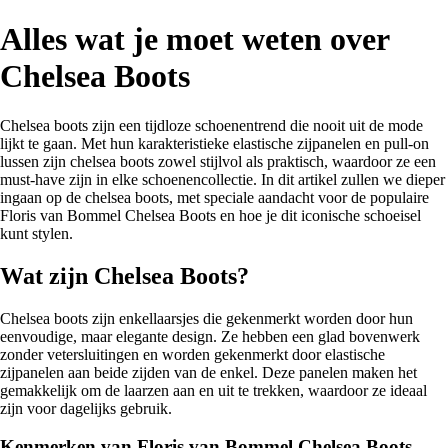
Alles wat je moet weten over
Chelsea Boots
Chelsea boots zijn een tijdloze schoenentrend die nooit uit de mode
lijkt te gaan. Met hun karakteristieke elastische zijpanelen en pull-on
lussen zijn chelsea boots zowel stijlvol als praktisch, waardoor ze een
must-have zijn in elke schoenencollectie. In dit artikel zullen we dieper
ingaan op de chelsea boots, met speciale aandacht voor de populaire
Floris van Bommel Chelsea Boots en hoe je dit iconische schoeisel
kunt stylen.
Wat zijn Chelsea Boots?
Chelsea boots zijn enkellaarsjes die gekenmerkt worden door hun
eenvoudige, maar elegante design. Ze hebben een glad bovenwerk
zonder vetersluitingen en worden gekenmerkt door elastische
zijpanelen aan beide zijden van de enkel. Deze panelen maken het
gemakkelijk om de laarzen aan en uit te trekken, waardoor ze ideaal
zijn voor dagelijks gebruik.
Kenmerken van Floris van Bommel Chelsea Boots