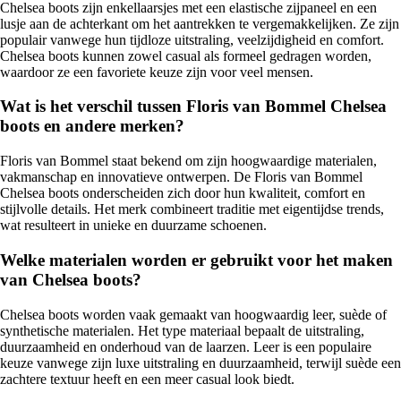
Chelsea boots zijn enkellaarsjes met een elastische zijpaneel en een
lusje aan de achterkant om het aantrekken te vergemakkelijken. Ze zijn
populair vanwege hun tijdloze uitstraling, veelzijdigheid en comfort.
Chelsea boots kunnen zowel casual als formeel gedragen worden,
waardoor ze een favoriete keuze zijn voor veel mensen.
Wat is het verschil tussen Floris van Bommel Chelsea
boots en andere merken?
Floris van Bommel staat bekend om zijn hoogwaardige materialen,
vakmanschap en innovatieve ontwerpen. De Floris van Bommel
Chelsea boots onderscheiden zich door hun kwaliteit, comfort en
stijlvolle details. Het merk combineert traditie met eigentijdse trends,
wat resulteert in unieke en duurzame schoenen.
Welke materialen worden er gebruikt voor het maken
van Chelsea boots?
Chelsea boots worden vaak gemaakt van hoogwaardig leer, suède of
synthetische materialen. Het type materiaal bepaalt de uitstraling,
duurzaamheid en onderhoud van de laarzen. Leer is een populaire
keuze vanwege zijn luxe uitstraling en duurzaamheid, terwijl suède een
zachtere textuur heeft en een meer casual look biedt.