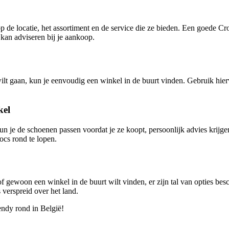
p de locatie, het assortiment en de service die ze bieden. Een goede Cr
 kan adviseren bij je aankoop.
lt gaan, kun je eenvoudig een winkel in de buurt vinden. Gebruik hierv
kel
n je de schoenen passen voordat je ze koopt, persoonlijk advies krijge
ocs rond te lopen.
 gewoon een winkel in de buurt wilt vinden, er zijn tal van opties bes
 verspreid over het land.
rendy rond in België!