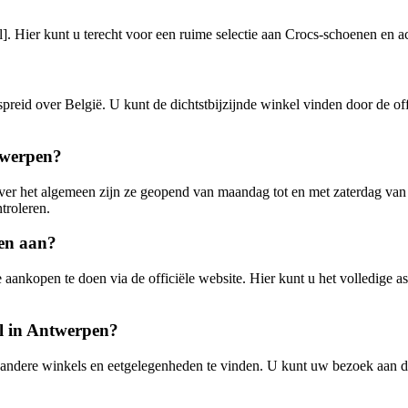
. Hier kunt u terecht voor een ruime selectie aan Crocs-schoenen en ac
preid over België. U kunt de dichtstbijzijnde winkel vinden door de of
twerpen?
ver het algemeen zijn ze geopend van maandag tot en met zaterdag van
troleren.
len aan?
aankopen te doen via de officiële website. Hier kunt u het volledige a
el in Antwerpen?
nde andere winkels en eetgelegenheden te vinden. U kunt uw bezoek aa