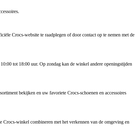
cessoires.
ficiële Crocs-website te raadplegen of door contact op te nemen met de
 10:00 tot 18:00 uur. Op zondag kan de winkel andere openingstijden
ssortiment bekijken en uw favoriete Crocs-schoenen en accessoires
n de Crocs-winkel combineren met het verkennen van de omgeving en