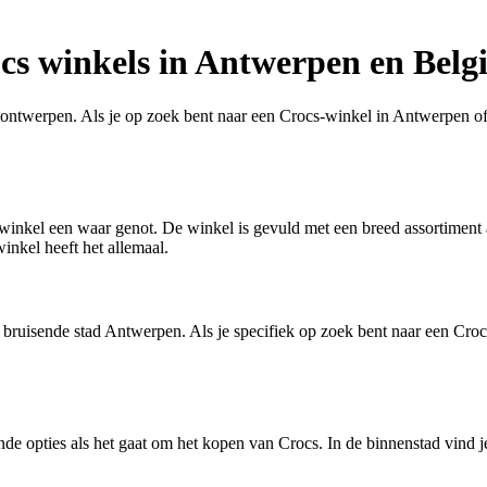
ocs winkels in Antwerpen en Belg
ontwerpen. Als je op zoek bent naar een Crocs-winkel in Antwerpen of er
winkel een waar genot. De winkel is gevuld met een breed assortiment a
inkel heeft het allemaal.
bruisende stad Antwerpen. Als je specifiek op zoek bent naar een Crocs
de opties als het gaat om het kopen van Crocs. In de binnenstad vind 