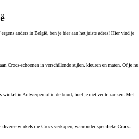
ië
gens anders in België, ben je hier aan het juiste adres! Hier vind je
an Crocs-schoenen in verschillende stijlen, kleuren en maten. Of je nu
 winkel in Antwerpen of in de buurt, hoef je niet ver te zoeken. Met
je diverse winkels die Crocs verkopen, waaronder specifieke Crocs-