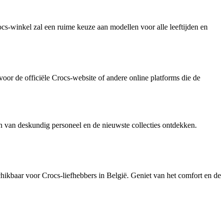
ocs-winkel zal een ruime keuze aan modellen voor alle leeftijden en
oor de officiële Crocs-website of andere online platforms die de
n van deskundig personeel en de nieuwste collecties ontdekken.
chikbaar voor Crocs-liefhebbers in België. Geniet van het comfort en de