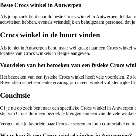
Beste Crocs winkel in Antwerpen
Als je op zoek bent naar de beste Crocs-winkel in Antwerpen, let dan o
activiteiten hebben, evenals vriendelijk en behulpzaam personeel dat je
Crocs winkel in de buurt vinden
Als je niet in Antwerpen bent, maar wel graag naar een Crocs winkel wi
locaties van Crocs winkels in België aangeven.
Voordelen van het bezoeken van een fysieke Crocs win
Het bezoeken van een fysieke Crocs winkel heeft vele voordelen. Zo ku
Bovendien is het een leuke ervaring om in een winkel vol kleurrijke Cr
Conclusie
Of je nu op zoek bent naar een specifieke Crocs winkel in Antwerpen of
stijl van Crocs door een bezoek te brengen aan een van de vele winkels
Vergeet niet je favoriete paar Crocs te scoren en loop comfortabel en t
Waar kan ik een Crocs-winkel vinden in Antwerpen?