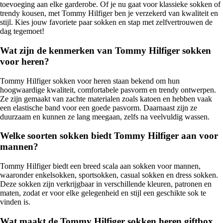
toevoeging aan elke garderobe. Of je nu gaat voor klassieke sokken of
trendy kousen, met Tommy Hilfiger ben je verzekerd van kwaliteit en
stijl. Kies jouw favoriete paar sokken en stap met zelfvertrouwen de
dag tegemoet!
Wat zijn de kenmerken van Tommy Hilfiger sokken
voor heren?
Tommy Hilfiger sokken voor heren staan bekend om hun
hoogwaardige kwaliteit, comfortabele pasvorm en trendy ontwerpen.
Ze zijn gemaakt van zachte materialen zoals katoen en hebben vaak
een elastische band voor een goede pasvorm. Daarnaast zijn ze
duurzaam en kunnen ze lang meegaan, zelfs na veelvuldig wassen.
Welke soorten sokken biedt Tommy Hilfiger aan voor
mannen?
Tommy Hilfiger biedt een breed scala aan sokken voor mannen,
waaronder enkelsokken, sportsokken, casual sokken en dress sokken.
Deze sokken zijn verkrijgbaar in verschillende kleuren, patronen en
maten, zodat er voor elke gelegenheid en stijl een geschikte sok te
vinden is.
Wat maakt de Tommy Hilfiger sokken heren giftbox