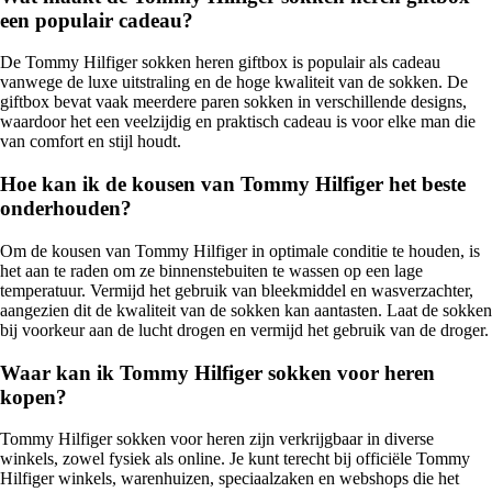
een populair cadeau?
De Tommy Hilfiger sokken heren giftbox is populair als cadeau
vanwege de luxe uitstraling en de hoge kwaliteit van de sokken. De
giftbox bevat vaak meerdere paren sokken in verschillende designs,
waardoor het een veelzijdig en praktisch cadeau is voor elke man die
van comfort en stijl houdt.
Hoe kan ik de kousen van Tommy Hilfiger het beste
onderhouden?
Om de kousen van Tommy Hilfiger in optimale conditie te houden, is
het aan te raden om ze binnenstebuiten te wassen op een lage
temperatuur. Vermijd het gebruik van bleekmiddel en wasverzachter,
aangezien dit de kwaliteit van de sokken kan aantasten. Laat de sokken
bij voorkeur aan de lucht drogen en vermijd het gebruik van de droger.
Waar kan ik Tommy Hilfiger sokken voor heren
kopen?
Tommy Hilfiger sokken voor heren zijn verkrijgbaar in diverse
winkels, zowel fysiek als online. Je kunt terecht bij officiële Tommy
Hilfiger winkels, warenhuizen, speciaalzaken en webshops die het