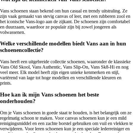
Vans schoenen staan bekend om hun casual en trendy uitstraling. Ze
zijn vaak gemaakt van stevig canvas of leer, met een rubberen zool en
het iconische Vans-logo aan de zijkant. De schoenen zijn comfortabel
en duurzaam, waardoor ze populair zijn bij zowel jongeren als
volwassenen.
Welke verschillende modellen biedt Vans aan in hun
schoenencollectie?
Vans heeft een uitgebreide collectie schoenen, waaronder de klassieke
Vans Old Skool, Vans Authentic, Vans Slip-On, Vans Sk8-Hi en nog
veel meer. Elk model heeft zijn eigen unieke kenmerken en stijl,
variërend van lage tot hoge modellen en verschillende kleuren en
prints.
Hoe kan ik mijn Vans schoenen het beste
onderhouden?
Om je Vans schoenen in goede staat te houden, is het belangrijk om ze
regelmatig schoon te maken. Voor canvas schoenen kun je een mild
reinigingsmiddel en een zachte borstel gebruiken om vuil en vlekken te
verwijderen. Voor leren schoenen kun je een speciale lederreiniger en