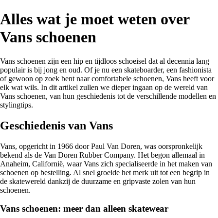
Alles wat je moet weten over
Vans schoenen
Vans schoenen zijn een hip en tijdloos schoeisel dat al decennia lang
populair is bij jong en oud. Of je nu een skateboarder, een fashionista
of gewoon op zoek bent naar comfortabele schoenen, Vans heeft voor
elk wat wils. In dit artikel zullen we dieper ingaan op de wereld van
Vans schoenen, van hun geschiedenis tot de verschillende modellen en
stylingtips.
Geschiedenis van Vans
Vans, opgericht in 1966 door Paul Van Doren, was oorspronkelijk
bekend als de Van Doren Rubber Company. Het begon allemaal in
Anaheim, Californië, waar Vans zich specialiseerde in het maken van
schoenen op bestelling. Al snel groeide het merk uit tot een begrip in
de skatewereld dankzij de duurzame en gripvaste zolen van hun
schoenen.
Vans schoenen: meer dan alleen skatewear