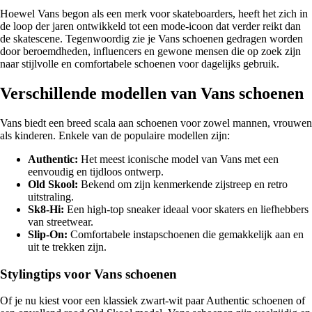
Hoewel Vans begon als een merk voor skateboarders, heeft het zich in
de loop der jaren ontwikkeld tot een mode-icoon dat verder reikt dan
de skatescene. Tegenwoordig zie je Vans schoenen gedragen worden
door beroemdheden, influencers en gewone mensen die op zoek zijn
naar stijlvolle en comfortabele schoenen voor dagelijks gebruik.
Verschillende modellen van Vans schoenen
Vans biedt een breed scala aan schoenen voor zowel mannen, vrouwen
als kinderen. Enkele van de populaire modellen zijn:
Authentic:
Het meest iconische model van Vans met een
eenvoudig en tijdloos ontwerp.
Old Skool:
Bekend om zijn kenmerkende zijstreep en retro
uitstraling.
Sk8-Hi:
Een high-top sneaker ideaal voor skaters en liefhebbers
van streetwear.
Slip-On:
Comfortabele instapschoenen die gemakkelijk aan en
uit te trekken zijn.
Stylingtips voor Vans schoenen
Of je nu kiest voor een klassiek zwart-wit paar Authentic schoenen of