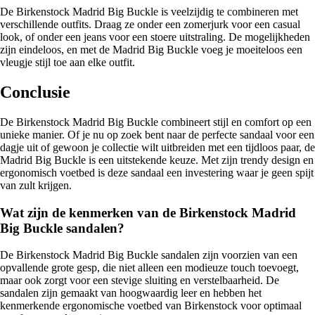
De Birkenstock Madrid Big Buckle is veelzijdig te combineren met
verschillende outfits. Draag ze onder een zomerjurk voor een casual
look, of onder een jeans voor een stoere uitstraling. De mogelijkheden
zijn eindeloos, en met de Madrid Big Buckle voeg je moeiteloos een
vleugje stijl toe aan elke outfit.
Conclusie
De Birkenstock Madrid Big Buckle combineert stijl en comfort op een
unieke manier. Of je nu op zoek bent naar de perfecte sandaal voor een
dagje uit of gewoon je collectie wilt uitbreiden met een tijdloos paar, de
Madrid Big Buckle is een uitstekende keuze. Met zijn trendy design en
ergonomisch voetbed is deze sandaal een investering waar je geen spijt
van zult krijgen.
Wat zijn de kenmerken van de Birkenstock Madrid
Big Buckle sandalen?
De Birkenstock Madrid Big Buckle sandalen zijn voorzien van een
opvallende grote gesp, die niet alleen een modieuze touch toevoegt,
maar ook zorgt voor een stevige sluiting en verstelbaarheid. De
sandalen zijn gemaakt van hoogwaardig leer en hebben het
kenmerkende ergonomische voetbed van Birkenstock voor optimaal