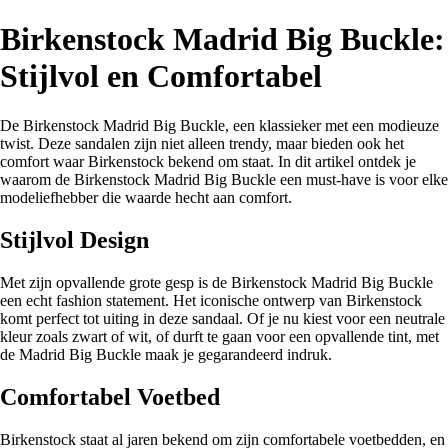
Birkenstock Madrid Big Buckle:
Stijlvol en Comfortabel
De Birkenstock Madrid Big Buckle, een klassieker met een modieuze
twist. Deze sandalen zijn niet alleen trendy, maar bieden ook het
comfort waar Birkenstock bekend om staat. In dit artikel ontdek je
waarom de Birkenstock Madrid Big Buckle een must-have is voor elke
modeliefhebber die waarde hecht aan comfort.
Stijlvol Design
Met zijn opvallende grote gesp is de Birkenstock Madrid Big Buckle
een echt fashion statement. Het iconische ontwerp van Birkenstock
komt perfect tot uiting in deze sandaal. Of je nu kiest voor een neutrale
kleur zoals zwart of wit, of durft te gaan voor een opvallende tint, met
de Madrid Big Buckle maak je gegarandeerd indruk.
Comfortabel Voetbed
Birkenstock staat al jaren bekend om zijn comfortabele voetbedden, en