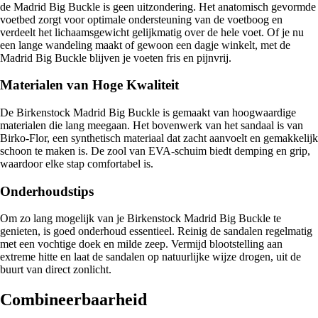
de Madrid Big Buckle is geen uitzondering. Het anatomisch gevormde
voetbed zorgt voor optimale ondersteuning van de voetboog en
verdeelt het lichaamsgewicht gelijkmatig over de hele voet. Of je nu
een lange wandeling maakt of gewoon een dagje winkelt, met de
Madrid Big Buckle blijven je voeten fris en pijnvrij.
Materialen van Hoge Kwaliteit
De Birkenstock Madrid Big Buckle is gemaakt van hoogwaardige
materialen die lang meegaan. Het bovenwerk van het sandaal is van
Birko-Flor, een synthetisch materiaal dat zacht aanvoelt en gemakkelijk
schoon te maken is. De zool van EVA-schuim biedt demping en grip,
waardoor elke stap comfortabel is.
Onderhoudstips
Om zo lang mogelijk van je Birkenstock Madrid Big Buckle te
genieten, is goed onderhoud essentieel. Reinig de sandalen regelmatig
met een vochtige doek en milde zeep. Vermijd blootstelling aan
extreme hitte en laat de sandalen op natuurlijke wijze drogen, uit de
buurt van direct zonlicht.
Combineerbaarheid