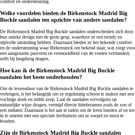
comfort en ondersteuning.
Welke voordelen bieden de Birkenstock Madrid Big
Buckle sandalen ten opzichte van andere sandalen?
De Birkenstock Madrid Big Buckle sandalen onderscheiden zich door
hun unieke design met de grote gesp, waardoor ze een trendy en
stijlvolle uitstraling hebben. Daarnaast bieden ze het bekende comfort
en de ondersteuning waar Birkenstock om bekend staat, wat zorgt voor
een aangename pasvorm en vermoeidheid van de voeten vermindert,
zelfs bij langdurig dragen.
Hoe kan ik de Birkenstock Madrid Big Buckle
sandalen het beste onderhouden?
Om de levensduur van de Birkenstock Madrid Big Buckle sandalen te
verlengen, is het belangrijk om ze regelmatig schoon te maken met een
vochtige doek en milde zeep. Laat de sandalen vervolgens op
natuurlijke wijze drogen, vermijd directe hittebronnen zoals de zon of
een radiator. Daarnaast is het aan te raden om de leren banden af en toe
in te smeren met een speciale leerbalsem om ze soepel en mooi te
houden.
Zijn de Birkenstock Madrid Big Buckle sandalen