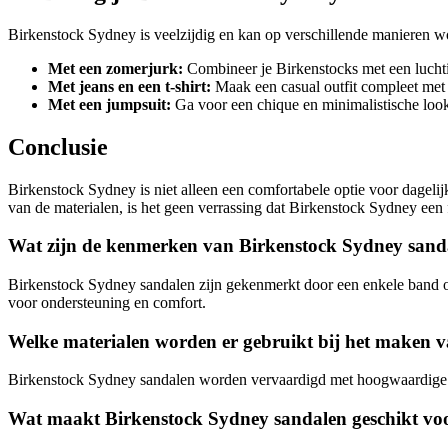
Birkenstock Sydney is veelzijdig en kan op verschillende manieren word
Met een zomerjurk:
Combineer je Birkenstocks met een luchti
Met jeans en een t-shirt:
Maak een casual outfit compleet met 
Met een jumpsuit:
Ga voor een chique en minimalistische look
Conclusie
Birkenstock Sydney is niet alleen een comfortabele optie voor dagelijks
van de materialen, is het geen verrassing dat Birkenstock Sydney een
Wat zijn de kenmerken van Birkenstock Sydney sand
Birkenstock Sydney sandalen zijn gekenmerkt door een enkele band ov
voor ondersteuning en comfort.
Welke materialen worden er gebruikt bij het maken 
Birkenstock Sydney sandalen worden vervaardigd met hoogwaardige ma
Wat maakt Birkenstock Sydney sandalen geschikt voo