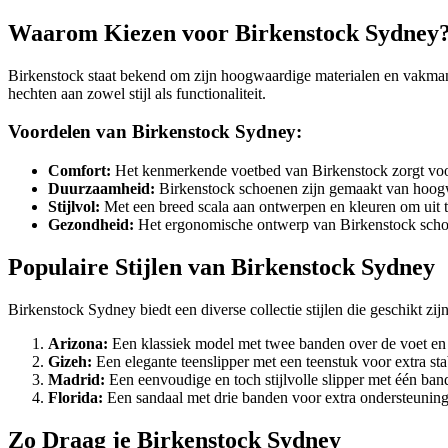
Waarom Kiezen voor Birkenstock Sydney
Birkenstock staat bekend om zijn hoogwaardige materialen en vakma
hechten aan zowel stijl als functionaliteit.
Voordelen van Birkenstock Sydney:
Comfort:
Het kenmerkende voetbed van Birkenstock zorgt voor 
Duurzaamheid:
Birkenstock schoenen zijn gemaakt van hoogwa
Stijlvol:
Met een breed scala aan ontwerpen en kleuren om uit te k
Gezondheid:
Het ergonomische ontwerp van Birkenstock schoe
Populaire Stijlen van Birkenstock Sydney
Birkenstock Sydney biedt een diverse collectie stijlen die geschikt zij
Arizona:
Een klassiek model met twee banden over de voet en 
Gizeh:
Een elegante teenslipper met een teenstuk voor extra stabi
Madrid:
Een eenvoudige en toch stijlvolle slipper met één ban
Florida:
Een sandaal met drie banden voor extra ondersteuning
Zo Draag je Birkenstock Sydney