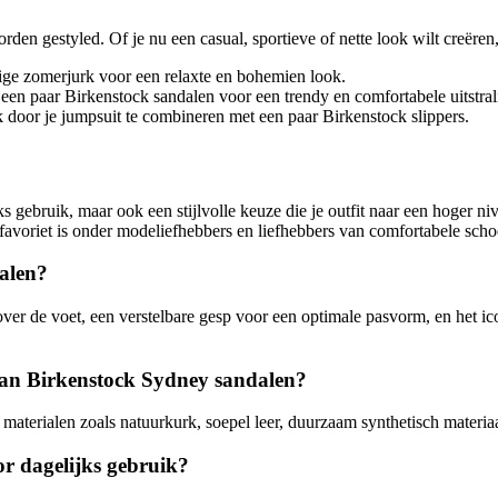
en gestyled. Of je nu een casual, sportieve of nette look wilt creëren,
ge zomerjurk voor een relaxte en bohemien look.
een paar Birkenstock sandalen voor een trendy en comfortabele uitstral
 door je jumpsuit te combineren met een paar Birkenstock slippers.
 gebruik, maar ook een stijlvolle keuze die je outfit naar een hoger nive
 favoriet is onder modeliefhebbers en liefhebbers van comfortabele sch
alen?
er de voet, een verstelbare gesp voor een optimale pasvorm, en het i
van Birkenstock Sydney sandalen?
terialen zoals natuurkurk, soepel leer, duurzaam synthetisch materia
r dagelijks gebruik?