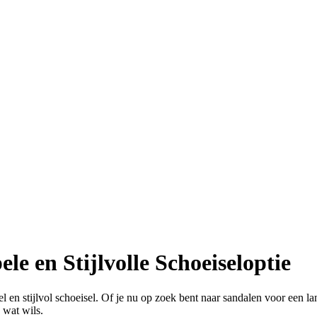
e en Stijlvolle Schoeiseloptie
 en stijlvol schoeisel. Of je nu op zoek bent naar sandalen voor een l
 wat wils.