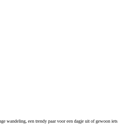
ange wandeling, een trendy paar voor een dagje uit of gewoon iets