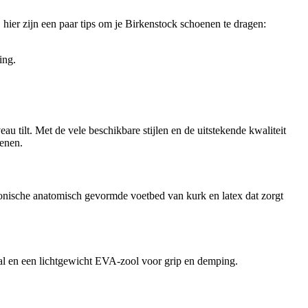
 hier zijn een paar tips om je Birkenstock schoenen te dragen:
ing.
au tilt. Met de vele beschikbare stijlen en de uitstekende kwaliteit
oenen.
conische anatomisch gevormde voetbed van kurk en latex dat zorgt
al en een lichtgewicht EVA-zool voor grip en demping.