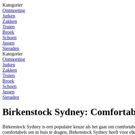
Kategorier
Ontmoeting
Jurken
Zakken
Truien
Broek
Schoen
Jassen
Sieraden
Kategorier
Ontmoeting
Jurken
Zakken
Truien
Broek
Schoen
Jassen
Sieraden
Birkenstock Sydney: Comfortabel
Birkenstock Sydney is een populaire keuze als het gaat om comfortabel
comfortabels om in huis te dragen, Birkenstock Sydney heeft voor elk