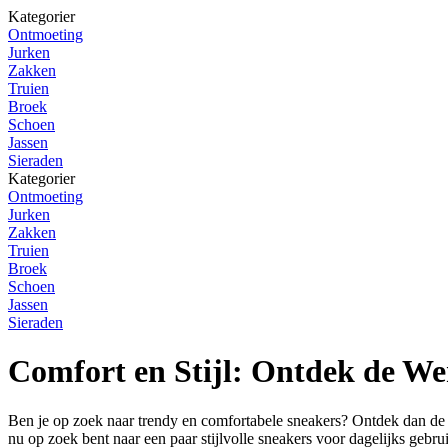
Kategorier
Ontmoeting
Jurken
Zakken
Truien
Broek
Schoen
Jassen
Sieraden
Kategorier
Ontmoeting
Jurken
Zakken
Truien
Broek
Schoen
Jassen
Sieraden
Comfort en Stijl: Ontdek de We
Ben je op zoek naar trendy en comfortabele sneakers? Ontdek dan de
nu op zoek bent naar een paar stijlvolle sneakers voor dagelijks gebr