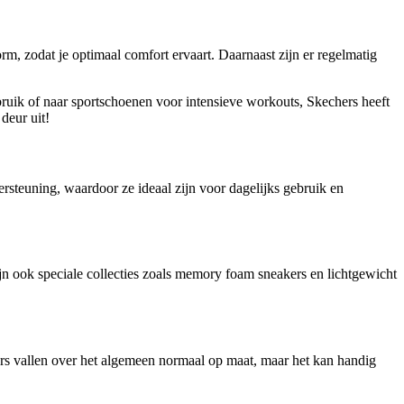
orm, zodat je optimaal comfort ervaart. Daarnaast zijn er regelmatig
ruik of naar sportschoenen voor intensieve workouts, Skechers heeft
deur uit!
teuning, waardoor ze ideaal zijn voor dagelijks gebruik en
jn ook speciale collecties zoals memory foam sneakers en lichtgewicht
ers vallen over het algemeen normaal op maat, maar het kan handig