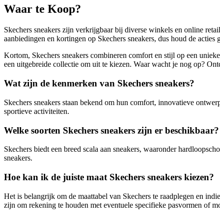
Waar te Koop?
Skechers sneakers zijn verkrijgbaar bij diverse winkels en online reta
aanbiedingen en kortingen op Skechers sneakers, dus houd de acties g
Kortom, Skechers sneakers combineren comfort en stijl op een unieke 
een uitgebreide collectie om uit te kiezen. Waar wacht je nog op? Ont
Wat zijn de kenmerken van Skechers sneakers?
Skechers sneakers staan bekend om hun comfort, innovatieve ontwerp
sportieve activiteiten.
Welke soorten Skechers sneakers zijn er beschikbaar?
Skechers biedt een breed scala aan sneakers, waaronder hardloopschoe
sneakers.
Hoe kan ik de juiste maat Skechers sneakers kiezen?
Het is belangrijk om de maattabel van Skechers te raadplegen en indi
zijn om rekening te houden met eventuele specifieke pasvormen of m