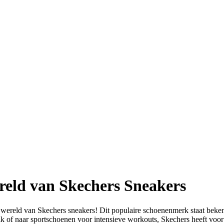
reld van Skechers Sneakers
 wereld van Skechers sneakers! Dit populaire schoenenmerk staat beke
uik of naar sportschoenen voor intensieve workouts, Skechers heeft voor 