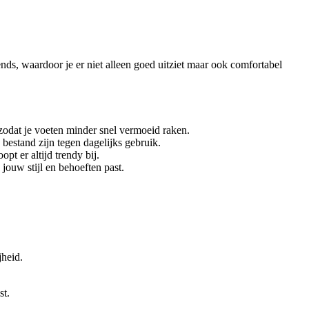
ds, waardoor je er niet alleen goed uitziet maar ook comfortabel
odat je voeten minder snel vermoeid raken.
estand zijn tegen dagelijks gebruik.
pt er altijd trendy bij.
jouw stijl en behoeften past.
jheid.
st.