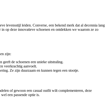
tieve levensstijl leiden. Converse, een bekend merk dat al decennia lang
eper in op deze innovatieve schoenen en ontdekken we waarom ze zo
en zijn:
n geeft de schoenen een unieke uitstraling.
n veerkrachtig aanvoelt.
ring. Ze zijn duurzaam en kunnen tegen een stootje.
delen of gewoon een casual outfit wilt complementeren, deze
 wel een passende optie is.