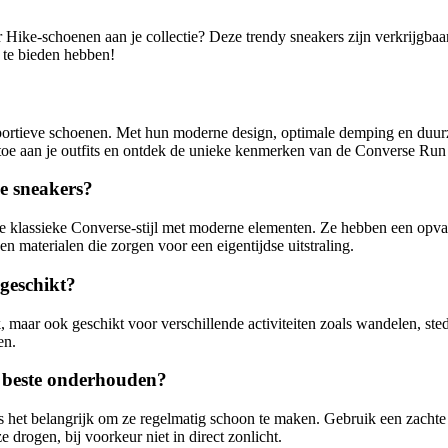
ike-schoenen aan je collectie? Deze trendy sneakers zijn verkrijgbaar b
n te bieden hebben!
portieve schoenen. Met hun moderne design, optimale demping en duur
e toe aan je outfits en ontdek de unieke kenmerken van de Converse Run
e sneakers?
 klassieke Converse-stijl met moderne elementen. Ze hebben een opval
 en materialen die zorgen voor een eigentijdse uitstraling.
 geschikt?
, maar ook geschikt voor verschillende activiteiten zoals wandelen, st
en.
t beste onderhouden?
 het belangrijk om ze regelmatig schoon te maken. Gebruik een zachte 
drogen, bij voorkeur niet in direct zonlicht.