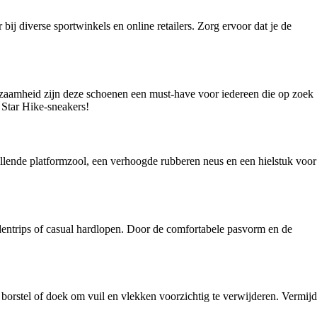
ij diverse sportwinkels en online retailers. Zorg ervoor dat je de
zaamheid zijn deze schoenen een must-have voor iedereen die op zoek
 Star Hike-sneakers!
lende platformzool, een verhoogde rubberen neus en een hielstuk voor
edentrips of casual hardlopen. Door de comfortabele pasvorm en de
borstel of doek om vuil en vlekken voorzichtig te verwijderen. Vermijd