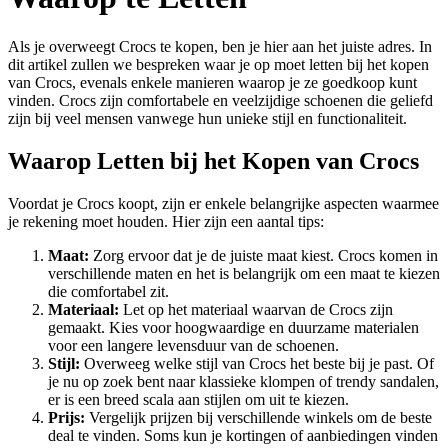
Als je overweegt Crocs te kopen, ben je hier aan het juiste adres. In
dit artikel zullen we bespreken waar je op moet letten bij het kopen
van Crocs, evenals enkele manieren waarop je ze goedkoop kunt
vinden. Crocs zijn comfortabele en veelzijdige schoenen die geliefd
zijn bij veel mensen vanwege hun unieke stijl en functionaliteit.
Waarop Letten bij het Kopen van Crocs
Voordat je Crocs koopt, zijn er enkele belangrijke aspecten waarmee
je rekening moet houden. Hier zijn een aantal tips:
Maat:
Zorg ervoor dat je de juiste maat kiest. Crocs komen in
verschillende maten en het is belangrijk om een maat te kiezen
die comfortabel zit.
Materiaal:
Let op het materiaal waarvan de Crocs zijn
gemaakt. Kies voor hoogwaardige en duurzame materialen
voor een langere levensduur van de schoenen.
Stijl:
Overweeg welke stijl van Crocs het beste bij je past. Of
je nu op zoek bent naar klassieke klompen of trendy sandalen,
er is een breed scala aan stijlen om uit te kiezen.
Prijs:
Vergelijk prijzen bij verschillende winkels om de beste
deal te vinden. Soms kun je kortingen of aanbiedingen vinden