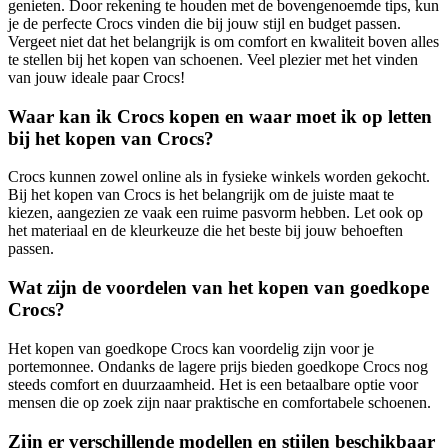
genieten. Door rekening te houden met de bovengenoemde tips, kun
je de perfecte Crocs vinden die bij jouw stijl en budget passen.
Vergeet niet dat het belangrijk is om comfort en kwaliteit boven alles
te stellen bij het kopen van schoenen. Veel plezier met het vinden
van jouw ideale paar Crocs!
Waar kan ik Crocs kopen en waar moet ik op letten
bij het kopen van Crocs?
Crocs kunnen zowel online als in fysieke winkels worden gekocht.
Bij het kopen van Crocs is het belangrijk om de juiste maat te
kiezen, aangezien ze vaak een ruime pasvorm hebben. Let ook op
het materiaal en de kleurkeuze die het beste bij jouw behoeften
passen.
Wat zijn de voordelen van het kopen van goedkope
Crocs?
Het kopen van goedkope Crocs kan voordelig zijn voor je
portemonnee. Ondanks de lagere prijs bieden goedkope Crocs nog
steeds comfort en duurzaamheid. Het is een betaalbare optie voor
mensen die op zoek zijn naar praktische en comfortabele schoenen.
Zijn er verschillende modellen en stijlen beschikbaar