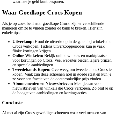
waarmee je geld kunt besparen.
Waar Goedkope Crocs Kopen
Als je op zoek bent naar goedkope Crocs, zijn er verschillende
manieren om ze te vinden zonder de bank te breken. Hier zijn
enkele tips:
Uitverkoop:
Houd de uitverkoop in de gaten bij winkels die
Crocs verkopen. Tijdens uitverkoopperiodes kun je vaak
flinke kortingen krijgen.
Online Winkelen:
Bekijk online winkels en marktplaatsen
voor kortingen op Crocs. Veel websites bieden lagere prijzen
en speciale aanbiedingen.
Tweedehands Kopen:
Overweeg om tweedehands Crocs te
kopen. Vaak zijn deze schoenen nog in goede staat en kun je
ze voor een fractie van de oorspronkelijke prijs vinden.
Abonnementen en Nieuwsbrieven:
Meld je aan voor
nieuwsbrieven van winkels die Crocs verkopen. Zo blijf je op
de hoogte van aanbiedingen en kortingsacties.
Conclusie
Al met al zijn Crocs geweldige schoenen waar veel mensen van