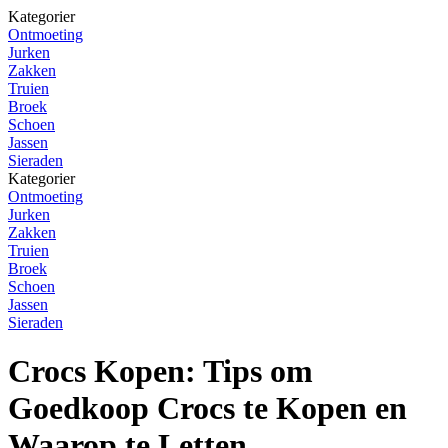
Kategorier
Ontmoeting
Jurken
Zakken
Truien
Broek
Schoen
Jassen
Sieraden
Kategorier
Ontmoeting
Jurken
Zakken
Truien
Broek
Schoen
Jassen
Sieraden
Crocs Kopen: Tips om
Goedkoop Crocs te Kopen en
Waarop te Letten