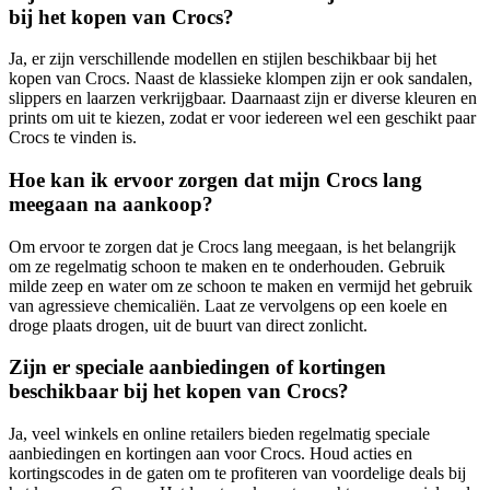
bij het kopen van Crocs?
Ja, er zijn verschillende modellen en stijlen beschikbaar bij het
kopen van Crocs. Naast de klassieke klompen zijn er ook sandalen,
slippers en laarzen verkrijgbaar. Daarnaast zijn er diverse kleuren en
prints om uit te kiezen, zodat er voor iedereen wel een geschikt paar
Crocs te vinden is.
Hoe kan ik ervoor zorgen dat mijn Crocs lang
meegaan na aankoop?
Om ervoor te zorgen dat je Crocs lang meegaan, is het belangrijk
om ze regelmatig schoon te maken en te onderhouden. Gebruik
milde zeep en water om ze schoon te maken en vermijd het gebruik
van agressieve chemicaliën. Laat ze vervolgens op een koele en
droge plaats drogen, uit de buurt van direct zonlicht.
Zijn er speciale aanbiedingen of kortingen
beschikbaar bij het kopen van Crocs?
Ja, veel winkels en online retailers bieden regelmatig speciale
aanbiedingen en kortingen aan voor Crocs. Houd acties en
kortingscodes in de gaten om te profiteren van voordelige deals bij