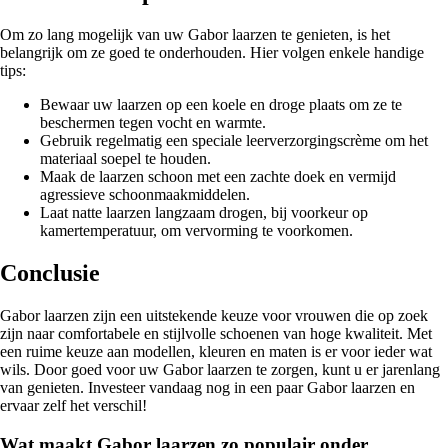
Om zo lang mogelijk van uw Gabor laarzen te genieten, is het
belangrijk om ze goed te onderhouden. Hier volgen enkele handige
tips:
Bewaar uw laarzen op een koele en droge plaats om ze te
beschermen tegen vocht en warmte.
Gebruik regelmatig een speciale leerverzorgingscrème om het
materiaal soepel te houden.
Maak de laarzen schoon met een zachte doek en vermijd
agressieve schoonmaakmiddelen.
Laat natte laarzen langzaam drogen, bij voorkeur op
kamertemperatuur, om vervorming te voorkomen.
Conclusie
Gabor laarzen zijn een uitstekende keuze voor vrouwen die op zoek
zijn naar comfortabele en stijlvolle schoenen van hoge kwaliteit. Met
een ruime keuze aan modellen, kleuren en maten is er voor ieder wat
wils. Door goed voor uw Gabor laarzen te zorgen, kunt u er jarenlang
van genieten. Investeer vandaag nog in een paar Gabor laarzen en
ervaar zelf het verschil!
Wat maakt Gabor laarzen zo populair onder