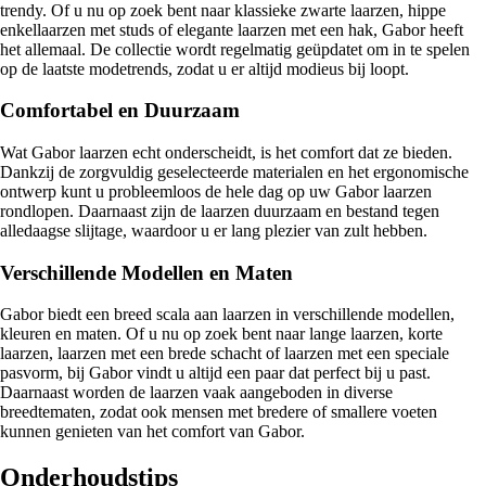
trendy. Of u nu op zoek bent naar klassieke zwarte laarzen, hippe
enkellaarzen met studs of elegante laarzen met een hak, Gabor heeft
het allemaal. De collectie wordt regelmatig geüpdatet om in te spelen
op de laatste modetrends, zodat u er altijd modieus bij loopt.
Comfortabel en Duurzaam
Wat Gabor laarzen echt onderscheidt, is het comfort dat ze bieden.
Dankzij de zorgvuldig geselecteerde materialen en het ergonomische
ontwerp kunt u probleemloos de hele dag op uw Gabor laarzen
rondlopen. Daarnaast zijn de laarzen duurzaam en bestand tegen
alledaagse slijtage, waardoor u er lang plezier van zult hebben.
Verschillende Modellen en Maten
Gabor biedt een breed scala aan laarzen in verschillende modellen,
kleuren en maten. Of u nu op zoek bent naar lange laarzen, korte
laarzen, laarzen met een brede schacht of laarzen met een speciale
pasvorm, bij Gabor vindt u altijd een paar dat perfect bij u past.
Daarnaast worden de laarzen vaak aangeboden in diverse
breedtematen, zodat ook mensen met bredere of smallere voeten
kunnen genieten van het comfort van Gabor.
Onderhoudstips