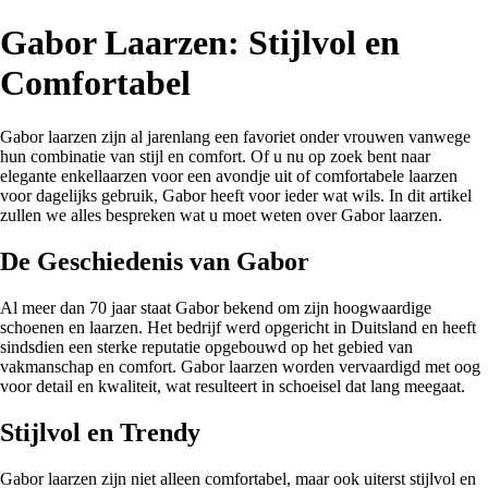
Gabor Laarzen: Stijlvol en
Comfortabel
Gabor laarzen zijn al jarenlang een favoriet onder vrouwen vanwege
hun combinatie van stijl en comfort. Of u nu op zoek bent naar
elegante enkellaarzen voor een avondje uit of comfortabele laarzen
voor dagelijks gebruik, Gabor heeft voor ieder wat wils. In dit artikel
zullen we alles bespreken wat u moet weten over Gabor laarzen.
De Geschiedenis van Gabor
Al meer dan 70 jaar staat Gabor bekend om zijn hoogwaardige
schoenen en laarzen. Het bedrijf werd opgericht in Duitsland en heeft
sindsdien een sterke reputatie opgebouwd op het gebied van
vakmanschap en comfort. Gabor laarzen worden vervaardigd met oog
voor detail en kwaliteit, wat resulteert in schoeisel dat lang meegaat.
Stijlvol en Trendy
Gabor laarzen zijn niet alleen comfortabel, maar ook uiterst stijlvol en