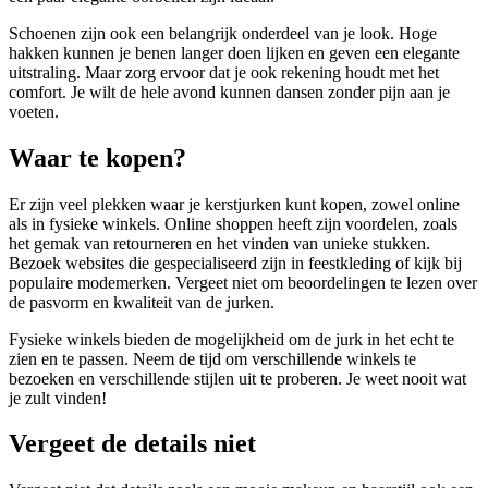
Schoenen zijn ook een belangrijk onderdeel van je look. Hoge
hakken kunnen je benen langer doen lijken en geven een elegante
uitstraling. Maar zorg ervoor dat je ook rekening houdt met het
comfort. Je wilt de hele avond kunnen dansen zonder pijn aan je
voeten.
Waar te kopen?
Er zijn veel plekken waar je kerstjurken kunt kopen, zowel online
als in fysieke winkels. Online shoppen heeft zijn voordelen, zoals
het gemak van retourneren en het vinden van unieke stukken.
Bezoek websites die gespecialiseerd zijn in feestkleding of kijk bij
populaire modemerken. Vergeet niet om beoordelingen te lezen over
de pasvorm en kwaliteit van de jurken.
Fysieke winkels bieden de mogelijkheid om de jurk in het echt te
zien en te passen. Neem de tijd om verschillende winkels te
bezoeken en verschillende stijlen uit te proberen. Je weet nooit wat
je zult vinden!
Vergeet de details niet