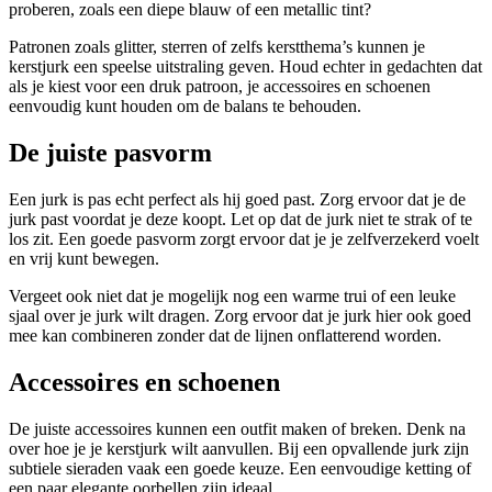
proberen, zoals een diepe blauw of een metallic tint?
Patronen zoals glitter, sterren of zelfs kerstthema’s kunnen je
kerstjurk een speelse uitstraling geven. Houd echter in gedachten dat
als je kiest voor een druk patroon, je accessoires en schoenen
eenvoudig kunt houden om de balans te behouden.
De juiste pasvorm
Een jurk is pas echt perfect als hij goed past. Zorg ervoor dat je de
jurk past voordat je deze koopt. Let op dat de jurk niet te strak of te
los zit. Een goede pasvorm zorgt ervoor dat je je zelfverzekerd voelt
en vrij kunt bewegen.
Vergeet ook niet dat je mogelijk nog een warme trui of een leuke
sjaal over je jurk wilt dragen. Zorg ervoor dat je jurk hier ook goed
mee kan combineren zonder dat de lijnen onflatterend worden.
Accessoires en schoenen
De juiste accessoires kunnen een outfit maken of breken. Denk na
over hoe je je kerstjurk wilt aanvullen. Bij een opvallende jurk zijn
subtiele sieraden vaak een goede keuze. Een eenvoudige ketting of
een paar elegante oorbellen zijn ideaal.