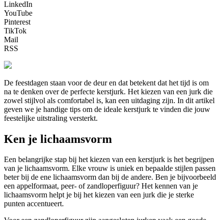
LinkedIn
YouTube
Pinterest
TikTok
Mail
RSS
De feestdagen staan voor de deur en dat betekent dat het tijd is om
na te denken over de perfecte kerstjurk. Het kiezen van een jurk die
zowel stijlvol als comfortabel is, kan een uitdaging zijn. In dit artikel
geven we je handige tips om de ideale kerstjurk te vinden die jouw
feestelijke uitstraling versterkt.
Ken je lichaamsvorm
Een belangrijke stap bij het kiezen van een kerstjurk is het begrijpen
van je lichaamsvorm. Elke vrouw is uniek en bepaalde stijlen passen
beter bij de ene lichaamsvorm dan bij de andere. Ben je bijvoorbeeld
een appelformaat, peer- of zandloperfiguur? Het kennen van je
lichaamsvorm helpt je bij het kiezen van een jurk die je sterke
punten accentueert.