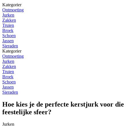
Kategorier
Ontmoeting
Jurken
Zakken
Truien
Broek
Schoen
Jassen
Sieraden
Kategorier
Ontmoeting
Jurken
Zakken
Truien
Broek
Schoen
Jassen
Sieraden
Hoe kies je de perfecte kerstjurk voor die
feestelijke sfeer?
Jurken