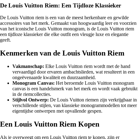
De Louis Vuitton Riem: Een Tijdloze Klassieker
De Louis Vuitton riem is een van de meest herkenbare en gewilde
accessoires van het merk. Gemaakt van hoogwaardig leer en voorzien
van het iconische Louis Vuitton monogram, is de Louis Vuitton riem
een tijdloze klassieker die elke outfit een vleugje luxe en elegantie
geeft.
Kenmerken van de Louis Vuitton Riem
Vakmanschap:
Elke Louis Vuitton riem wordt met de hand
vervaardigd door ervaren ambachtslieden, wat resulteert in een
ongeëvenaarde kwaliteit en duurzaamheid.
Monogram Canvas:
Het beroemde Louis Vuitton monogram
canvas is een handelsmerk van het merk en wordt vaak gebruikt
in de riemcollecties.
Stijlvol Ontwerp:
De Louis Vuitton riemen zijn verkrijgbaar in
verschillende stijlen, van klassieke monogrammodellen tot meer
eigentijdse ontwerpen met opvallende gespen.
Een Louis Vuitton Riem Kopen
Als je overweegt om een Louis Vuitton riem te kopen, zijn er