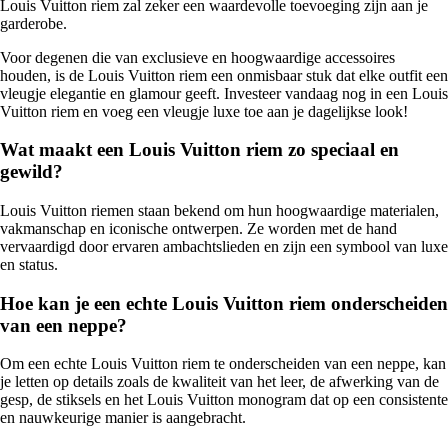
Louis Vuitton riem zal zeker een waardevolle toevoeging zijn aan je
garderobe.
Voor degenen die van exclusieve en hoogwaardige accessoires
houden, is de Louis Vuitton riem een onmisbaar stuk dat elke outfit een
vleugje elegantie en glamour geeft. Investeer vandaag nog in een Louis
Vuitton riem en voeg een vleugje luxe toe aan je dagelijkse look!
Wat maakt een Louis Vuitton riem zo speciaal en
gewild?
Louis Vuitton riemen staan bekend om hun hoogwaardige materialen,
vakmanschap en iconische ontwerpen. Ze worden met de hand
vervaardigd door ervaren ambachtslieden en zijn een symbool van luxe
en status.
Hoe kan je een echte Louis Vuitton riem onderscheiden
van een neppe?
Om een echte Louis Vuitton riem te onderscheiden van een neppe, kan
je letten op details zoals de kwaliteit van het leer, de afwerking van de
gesp, de stiksels en het Louis Vuitton monogram dat op een consistente
en nauwkeurige manier is aangebracht.