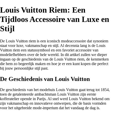
Louis Vuitton Riem: Een
Tijdloos Accessoire van Luxe en
Stijl
De Louis Vuitton riem is een iconisch modeaccessoire dat synoniem
staat voor luxe, vakmanschap en stijl. Al decennia lang is de Louis
Vuitton riem een statussymbool en een favoriet accessoire van
modeliefhebbers over de hele wereld. In dit artikel zullen we dieper
ingaan op de geschiedenis van de Louis Vuitton riem, de kenmerken
die hem zo begeerlijk maken en hoe je er een kunt kopen die perfect
bij jouw persoonlijke stijl past.
De Geschiedenis van Louis Vuitton
De geschiedenis van het modehuis Louis Vuitton gaat terug tot 1854,
toen de getalenteerde ambachtsman Louis Vuitton zijn eerste
kofferatelier opende in Parijs. Al snel werd Louis Vuitton bekend om
zijn vakmanschap en innovatieve ontwerpen, die de basis vormden
voor het uitgebreide mode-imperium dat het vandaag de dag is.