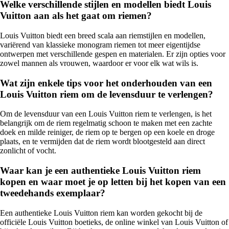
Welke verschillende stijlen en modellen biedt Louis
Vuitton aan als het gaat om riemen?
Louis Vuitton biedt een breed scala aan riemstijlen en modellen,
variërend van klassieke monogram riemen tot meer eigentijdse
ontwerpen met verschillende gespen en materialen. Er zijn opties voor
zowel mannen als vrouwen, waardoor er voor elk wat wils is.
Wat zijn enkele tips voor het onderhouden van een
Louis Vuitton riem om de levensduur te verlengen?
Om de levensduur van een Louis Vuitton riem te verlengen, is het
belangrijk om de riem regelmatig schoon te maken met een zachte
doek en milde reiniger, de riem op te bergen op een koele en droge
plaats, en te vermijden dat de riem wordt blootgesteld aan direct
zonlicht of vocht.
Waar kan je een authentieke Louis Vuitton riem
kopen en waar moet je op letten bij het kopen van een
tweedehands exemplaar?
Een authentieke Louis Vuitton riem kan worden gekocht bij de
officiële Louis Vuitton boetieks, de online winkel van Louis Vuitton of