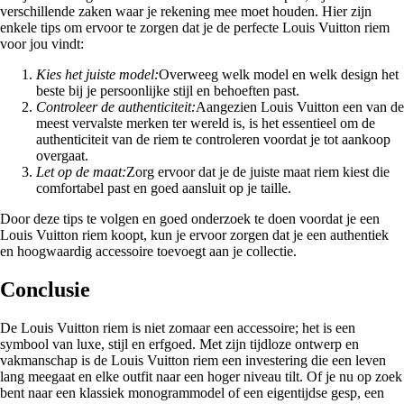
verschillende zaken waar je rekening mee moet houden. Hier zijn
enkele tips om ervoor te zorgen dat je de perfecte Louis Vuitton riem
voor jou vindt:
Kies het juiste model:
Overweeg welk model en welk design het
beste bij je persoonlijke stijl en behoeften past.
Controleer de authenticiteit:
Aangezien Louis Vuitton een van de
meest vervalste merken ter wereld is, is het essentieel om de
authenticiteit van de riem te controleren voordat je tot aankoop
overgaat.
Let op de maat:
Zorg ervoor dat je de juiste maat riem kiest die
comfortabel past en goed aansluit op je taille.
Door deze tips te volgen en goed onderzoek te doen voordat je een
Louis Vuitton riem koopt, kun je ervoor zorgen dat je een authentiek
en hoogwaardig accessoire toevoegt aan je collectie.
Conclusie
De Louis Vuitton riem is niet zomaar een accessoire; het is een
symbool van luxe, stijl en erfgoed. Met zijn tijdloze ontwerp en
vakmanschap is de Louis Vuitton riem een investering die een leven
lang meegaat en elke outfit naar een hoger niveau tilt. Of je nu op zoek
bent naar een klassiek monogrammodel of een eigentijdse gesp, een