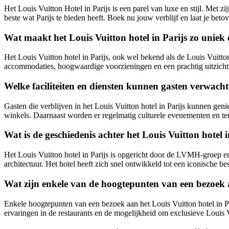
Het Louis Vuitton Hotel in Parijs is een parel van luxe en stijl. Met zi
beste wat Parijs te bieden heeft. Boek nu jouw verblijf en laat je bet
Wat maakt het Louis Vuitton hotel in Parijs zo uniek
Het Louis Vuitton hotel in Parijs, ook wel bekend als de Louis Vuitt
accommodaties, hoogwaardige voorzieningen en een prachtig uitzich
Welke faciliteiten en diensten kunnen gasten verwachten
Gasten die verblijven in het Louis Vuitton hotel in Parijs kunnen gen
winkels. Daarnaast worden er regelmatig culturele evenementen en te
Wat is de geschiedenis achter het Louis Vuitton hotel 
Het Louis Vuitton hotel in Parijs is opgericht door de LVMH-groep en
architectuur. Het hotel heeft zich snel ontwikkeld tot een iconische b
Wat zijn enkele van de hoogtepunten van een bezoek a
Enkele hoogtepunten van een bezoek aan het Louis Vuitton hotel in Pa
ervaringen in de restaurants en de mogelijkheid om exclusieve Louis 