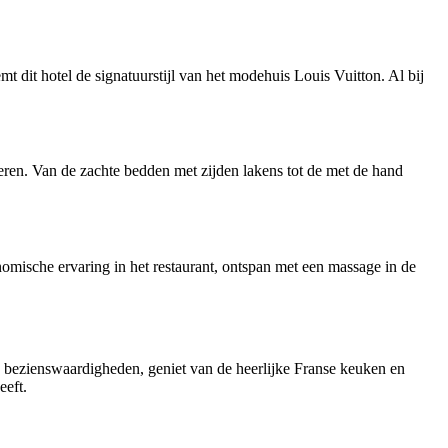
t dit hotel de signatuurstijl van het modehuis Louis Vuitton. Al bij
eren. Van de zachte bedden met zijden lakens tot de met de hand
omische ervaring in het restaurant, ontspan met een massage in de
de bezienswaardigheden, geniet van de heerlijke Franse keuken en
eeft.