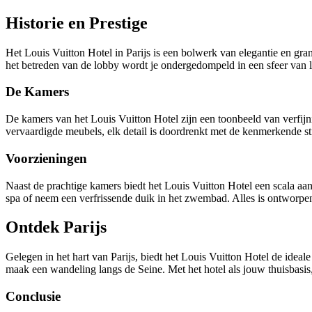
Historie en Prestige
Het Louis Vuitton Hotel in Parijs is een bolwerk van elegantie en gran
het betreden van de lobby wordt je ondergedompeld in een sfeer van lu
De Kamers
De kamers van het Louis Vuitton Hotel zijn een toonbeeld van verfijn
vervaardigde meubels, elk detail is doordrenkt met de kenmerkende sti
Voorzieningen
Naast de prachtige kamers biedt het Louis Vuitton Hotel een scala aa
spa of neem een verfrissende duik in het zwembad. Alles is ontworpe
Ontdek Parijs
Gelegen in het hart van Parijs, biedt het Louis Vuitton Hotel de ide
maak een wandeling langs de Seine. Met het hotel als jouw thuisbasis, 
Conclusie