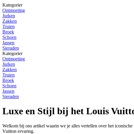
Kategorier
Ontmoeting
Jurken
Zakken
Truien
Broek
Schoen
Jassen
Sieraden
Kategorier
Ontmoeting
Jurken
Zakken
Truien
Broek
Schoen
Jassen
Sieraden
Luxe en Stijl bij het Louis Vuitt
Welkom bij ons artikel waarin we je alles vertellen over het iconische 
Vuitton ervaring.