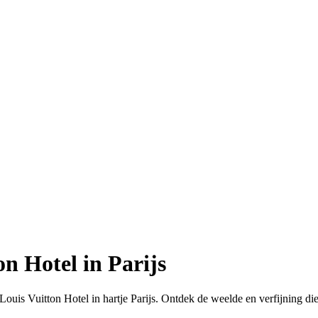
on Hotel in Parijs
Louis Vuitton Hotel in hartje Parijs. Ontdek de weelde en verfijning die