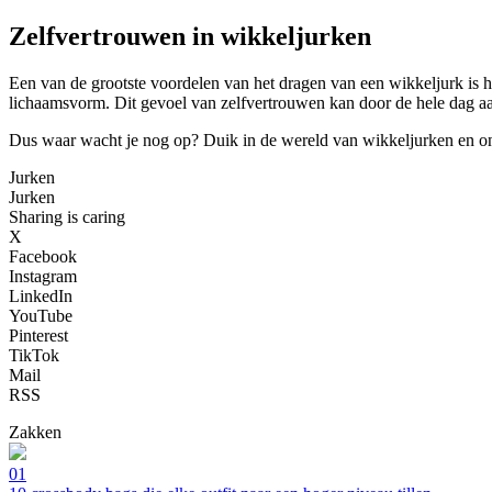
Zelfvertrouwen in wikkeljurken
Een van de grootste voordelen van het dragen van een wikkeljurk is he
lichaamsvorm. Dit gevoel van zelfvertrouwen kan door de hele dag aa
Dus waar wacht je nog op? Duik in de wereld van wikkeljurken en ontd
Jurken
Jurken
Sharing is caring
X
Facebook
Instagram
LinkedIn
YouTube
Pinterest
TikTok
Mail
RSS
Zakken
01