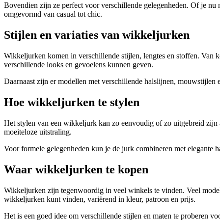
Bovendien zijn ze perfect voor verschillende gelegenheden. Of je nu 
omgevormd van casual tot chic.
Stijlen en variaties van wikkeljurken
Wikkeljurken komen in verschillende stijlen, lengtes en stoffen. Van kor
verschillende looks en gevoelens kunnen geven.
Daarnaast zijn er modellen met verschillende halslijnen, mouwstijlen e
Hoe wikkeljurken te stylen
Het stylen van een wikkeljurk kan zo eenvoudig of zo uitgebreid zijn 
moeiteloze uitstraling.
Voor formele gelegenheden kun je de jurk combineren met elegante hakk
Waar wikkeljurken te kopen
Wikkeljurken zijn tegenwoordig in veel winkels te vinden. Veel modeke
wikkeljurken kunt vinden, variërend in kleur, patroon en prijs.
Het is een goed idee om verschillende stijlen en maten te proberen v