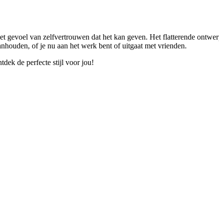
t gevoel van zelfvertrouwen dat het kan geven. Het flatterende ontwerp 
nhouden, of je nu aan het werk bent of uitgaat met vrienden.
ek de perfecte stijl voor jou!