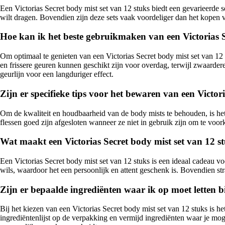
Een Victorias Secret body mist set van 12 stuks biedt een gevarieerde 
wilt dragen. Bovendien zijn deze sets vaak voordeliger dan het kopen v
Hoe kan ik het beste gebruikmaken van een Victorias S
Om optimaal te genieten van een Victorias Secret body mist set van 12 s
en frissere geuren kunnen geschikt zijn voor overdag, terwijl zwaarder
geurlijn voor een langduriger effect.
Zijn er specifieke tips voor het bewaren van een Victor
Om de kwaliteit en houdbaarheid van de body mists te behouden, is het
flessen goed zijn afgesloten wanneer ze niet in gebruik zijn om te voor
Wat maakt een Victorias Secret body mist set van 12 s
Een Victorias Secret body mist set van 12 stuks is een ideaal cadeau vo
wils, waardoor het een persoonlijk en attent geschenk is. Bovendien str
Zijn er bepaalde ingrediënten waar ik op moet letten bi
Bij het kiezen van een Victorias Secret body mist set van 12 stuks is 
ingrediëntenlijst op de verpakking en vermijd ingrediënten waar je mog