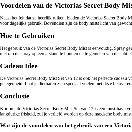
Voordelen van de Victorias Secret Body Mis
Naast het feit dat ze heerlijk ruiken, bieden de Victorias Secret Body 
voor dagelijks gebruik. Bovendien zijn de body mists licht van gewicht 
Hoe te Gebruiken
Het gebruik van de Victorias Secret Body Mist is eenvoudig. Spray ge
niet om de spray op een afstand te houden en te genieten van de subtiel
Cadeau Idee
De Victorias Secret Body Mist Set van 12 is ook het perfecte cadeau v
gelegenheid. Laat je dierbaren zich speciaal voelen met deze betoveren
Conclusie
Kortom, de Victorias Secret Body Mist Set van 12 is een must-have voo
langdurige frisheid, zul je verliefd worden op deze magische body mist
Wat zijn de voordelen van het gebruik van een Victoria