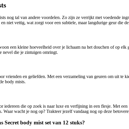
ts
Mists nog tal van andere voordelen. Zo zijn ze verrijkt met voedende ing
en niet vettig, wat zorgt voor een subtiele, maar langdurige geur die d
woon een kleine hoeveelheid over je lichaam na het douchen of op elk
e nevel die je zintuigen omringt.
oor vrienden en geliefden. Met een verzameling van geuren om uit te ki
de body mists.
r iedereen die op zoek is naar luxe en verfijning in een flesje. Met e
s. Waar wacht je nog op? Trakteer jezelf vandaag nog op deze betoveren
s Secret body mist set van 12 stuks?