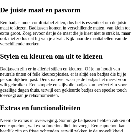
De juiste maat en pasvorm
Een badjas moet comfortabel zitten, dus het is essentieel om de juiste
maat te kiezen. Badjassen komen in verschillende maten, van klein tot
extra groot. Zorg ervoor dat je de maat die je kiest niet te strak is, maar
ook niet zo los dat hij van je afvalt. Kijk naar de maattabellen van de
verschillende merken.
Stylen en kleuren om uit te kiezen
Badjassen zijn er in allerlei stijlen en kleuren. Of je nu houdt van
neutrale tinten of felle kleurexplosies, er is altijd een badjas die bij je
persoonlijkheid past. Denk na over waar je de badjas het meest voor
wilt gebruiken. Een simpele en stijlvolle badjas kan perfect zijn voor
gezellige dagen thuis, terwijl een gekleurde badjas een speelse touch
toevoegt aan je relaxmomenten.
Extras en functionaliteiten
Neem de extras in overweging. Sommige badjassen hebben zakken of
een capuchon, wat extra functionaliteit toevoegt. Een capuchon kan
heerlijk zijn op frisse ochtenden, terwijl zakken je de mogelijkheid