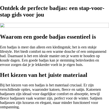
Ontdek de perfecte badjas: een stap-voor-
stap gids voor jou
Waarom een goede badjas essentieel is
Een badjas is meer dan alleen een kledingstuk; het is een stukje
lifestyle. Het biedt comfort na een warme douche of een ontspannend
bad. Daarnaast is het een ideale manier om je warm te houden op
koude dagen. Een goede badjas kan je stemming beïnvloeden en
ervoor zorgen dat je je lekkerder voelt in je eigen huis.
Het kiezen van het juiste materiaal
Bij het kiezen van een badjas is het materiaal cruciaal. Er zijn
verschillende opties, waaronder katoen, fleece en satijn. Katoenen
badjassen zijn ideaal voor dagelijkse comfort en absorptie, terwijl
fleece badjassen vaak warmer zijn, perfect voor de winter. Satijnen
badjassen zijn luxueus en elegant, maar minder functioneel voor
ontspanning.