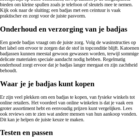
bieden om kleine spullen zoals je telefoon of sleutels mee te nemen.
Kijk ook naar de sluiting; een badjas met een ceintuur is vaak
praktischer en zorgt voor de juiste pasvorm.
Onderhoud en verzorging van je badjas
Een goede badjas vraagt om de juiste zorg. Volg de wasinstructies op
het label om ervoor te zorgen dat de stof in topconditie blijft. Katoenen
badjassen kunnen meestal gewoon gewassen worden, terwijl sommige
delicate materialen speciale aandacht nodig hebben. Regelmatig
onderhoud zorgt ervoor dat je badjas langer meegaat en zijn zachtheid
behoudt.
Waar je je badjas kunt kopen
Er zijn veel plekken om een badjas te kopen, van fysieke winkels tot
online retailers. Het voordeel van online winkelen is dat je vaak een
groter assortiment hebt en eenvoudig prijzen kunt vergelijken. Lees
ook reviews om te zien wat andere mensen van hun aankoop vonden.
Dit kan je helpen de juiste keuze te maken.
Testen en passen