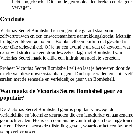
hebt aangebracht. Dit kan de geurmoleculen breken en de geur
vervagen.
Conclusie
Victorias Secret Bombshell is een geur die garant staat voor
zelfvertrouwen en een onweerstaanbare aantrekkingskracht. Met zijn
fruitige en bloemige noten is Bombshell een parfum dat geschikt is
voor elke gelegenheid. Of je nu een avondje uit gaat of gewoon wat
extra wilt stralen op een doordeweekse dag, met Bombshell van
Victorias Secret maak je altijd een indruk om nooit te vergeten.
Probeer Victorias Secret Bombshell zelf en laat je betoveren door de
magie van deze onweerstaanbare geur. Durf op te vallen en laat jezelf
stralen met de sensuele en verleidelijke geur van Bombshell.
Wat maakt de Victorias Secret Bombshell geur zo
populair?
De Victorias Secret Bombshell geur is populair vanwege de
verleidelijke en bloemige geurnoten die een langdurige en aangename
geur achterlaten. Het is een combinatie van fruitige en bloemige tonen
die een frisse en sensuele uitstraling geven, waardoor het een favoriet
is bij veel vrouwen.