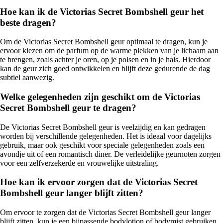
Hoe kan ik de Victorias Secret Bombshell geur het
beste dragen?
Om de Victorias Secret Bombshell geur optimaal te dragen, kun je
ervoor kiezen om de parfum op de warme plekken van je lichaam aan
te brengen, zoals achter je oren, op je polsen en in je hals. Hierdoor
kan de geur zich goed ontwikkelen en blijft deze gedurende de dag
subtiel aanwezig.
Welke gelegenheden zijn geschikt om de Victorias
Secret Bombshell geur te dragen?
De Victorias Secret Bombshell geur is veelzijdig en kan gedragen
worden bij verschillende gelegenheden. Het is ideaal voor dagelijks
gebruik, maar ook geschikt voor speciale gelegenheden zoals een
avondje uit of een romantisch diner. De verleidelijke geurnoten zorgen
voor een zelfverzekerde en vrouwelijke uitstraling.
Hoe kan ik ervoor zorgen dat de Victorias Secret
Bombshell geur langer blijft zitten?
Om ervoor te zorgen dat de Victorias Secret Bombshell geur langer
blijft zitten, kun je een bijpassende bodylotion of bodymist gebruiken