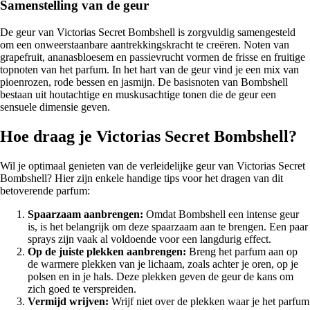
Samenstelling van de geur
De geur van Victorias Secret Bombshell is zorgvuldig samengesteld
om een onweerstaanbare aantrekkingskracht te creëren. Noten van
grapefruit, ananasbloesem en passievrucht vormen de frisse en fruitige
topnoten van het parfum. In het hart van de geur vind je een mix van
pioenrozen, rode bessen en jasmijn. De basisnoten van Bombshell
bestaan uit houtachtige en muskusachtige tonen die de geur een
sensuele dimensie geven.
Hoe draag je Victorias Secret Bombshell?
Wil je optimaal genieten van de verleidelijke geur van Victorias Secret
Bombshell? Hier zijn enkele handige tips voor het dragen van dit
betoverende parfum:
Spaarzaam aanbrengen:
Omdat Bombshell een intense geur
is, is het belangrijk om deze spaarzaam aan te brengen. Een paar
sprays zijn vaak al voldoende voor een langdurig effect.
Op de juiste plekken aanbrengen:
Breng het parfum aan op
de warmere plekken van je lichaam, zoals achter je oren, op je
polsen en in je hals. Deze plekken geven de geur de kans om
zich goed te verspreiden.
Vermijd wrijven:
Wrijf niet over de plekken waar je het parfum