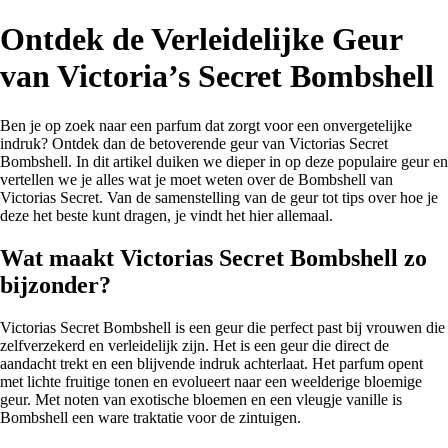
Ontdek de Verleidelijke Geur
van Victoria’s Secret Bombshell
Ben je op zoek naar een parfum dat zorgt voor een onvergetelijke
indruk? Ontdek dan de betoverende geur van Victorias Secret
Bombshell. In dit artikel duiken we dieper in op deze populaire geur en
vertellen we je alles wat je moet weten over de Bombshell van
Victorias Secret. Van de samenstelling van de geur tot tips over hoe je
deze het beste kunt dragen, je vindt het hier allemaal.
Wat maakt Victorias Secret Bombshell zo
bijzonder?
Victorias Secret Bombshell is een geur die perfect past bij vrouwen die
zelfverzekerd en verleidelijk zijn. Het is een geur die direct de
aandacht trekt en een blijvende indruk achterlaat. Het parfum opent
met lichte fruitige tonen en evolueert naar een weelderige bloemige
geur. Met noten van exotische bloemen en een vleugje vanille is
Bombshell een ware traktatie voor de zintuigen.