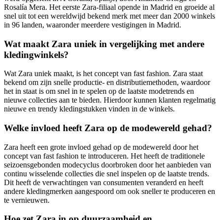
Rosalía Mera. Het eerste Zara-filiaal opende in Madrid en groeide al
snel uit tot een wereldwijd bekend merk met meer dan 2000 winkels
in 96 landen, waaronder meerdere vestigingen in Madrid.
Wat maakt Zara uniek in vergelijking met andere
kledingwinkels?
Wat Zara uniek maakt, is het concept van fast fashion. Zara staat
bekend om zijn snelle productie- en distributiemethoden, waardoor
het in staat is om snel in te spelen op de laatste modetrends en
nieuwe collecties aan te bieden. Hierdoor kunnen klanten regelmatig
nieuwe en trendy kledingstukken vinden in de winkels.
Welke invloed heeft Zara op de modewereld gehad?
Zara heeft een grote invloed gehad op de modewereld door het
concept van fast fashion te introduceren. Het heeft de traditionele
seizoensgebonden modecyclus doorbroken door het aanbieden van
continu wisselende collecties die snel inspelen op de laatste trends.
Dit heeft de verwachtingen van consumenten veranderd en heeft
andere kledingmerken aangespoord om ook sneller te produceren en
te vernieuwen.
Hoe zet Zara in op duurzaamheid en