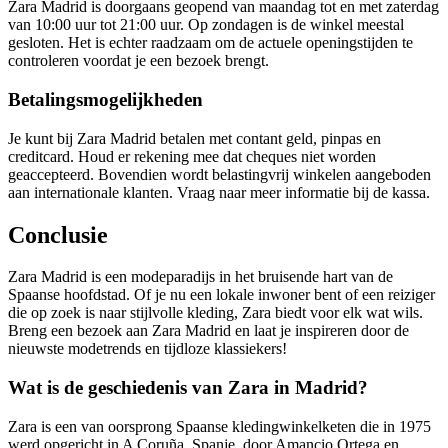
Zara Madrid is doorgaans geopend van maandag tot en met zaterdag
van 10:00 uur tot 21:00 uur. Op zondagen is de winkel meestal
gesloten. Het is echter raadzaam om de actuele openingstijden te
controleren voordat je een bezoek brengt.
Betalingsmogelijkheden
Je kunt bij Zara Madrid betalen met contant geld, pinpas en
creditcard. Houd er rekening mee dat cheques niet worden
geaccepteerd. Bovendien wordt belastingvrij winkelen aangeboden
aan internationale klanten. Vraag naar meer informatie bij de kassa.
Conclusie
Zara Madrid is een modeparadijs in het bruisende hart van de
Spaanse hoofdstad. Of je nu een lokale inwoner bent of een reiziger
die op zoek is naar stijlvolle kleding, Zara biedt voor elk wat wils.
Breng een bezoek aan Zara Madrid en laat je inspireren door de
nieuwste modetrends en tijdloze klassiekers!
Wat is de geschiedenis van Zara in Madrid?
Zara is een van oorsprong Spaanse kledingwinkelketen die in 1975
werd opgericht in A Coruña, Spanje, door Amancio Ortega en