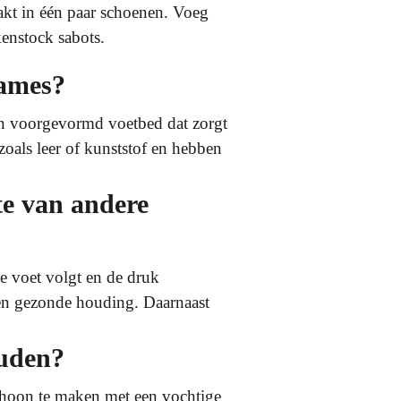
akt in één paar schoenen. Voeg
kenstock sabots.
dames?
en voorgevormd voetbed dat zorgt
als leer of kunststof en hebben
te van andere
e voet volgt en de druk
een gezonde houding. Daarnaast
ouden?
schoon te maken met een vochtige