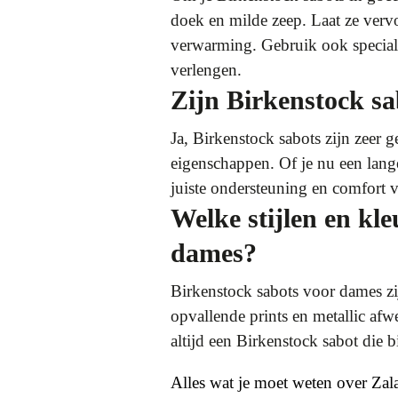
doek en milde zeep. Laat ze vervo
verwarming. Gebruik ook speciale
verlengen.
Zijn Birkenstock sa
Ja, Birkenstock sabots zijn zeer
eigenschappen. Of je nu een lan
juiste ondersteuning en comfort vo
Welke stijlen en kl
dames?
Birkenstock sabots voor dames zijn
opvallende prints en metallic afw
altijd een Birkenstock sabot die bi
Alles wat je moet weten over Za