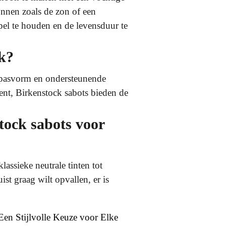
onnen zoals de zon of een
pel te houden en de levensduur te
ik?
e pasvorm en ondersteunende
nt, Birkenstock sabots bieden de
stock sabots voor
lassieke neutrale tinten tot
st graag wilt opvallen, er is
 Een Stijlvolle Keuze voor Elke