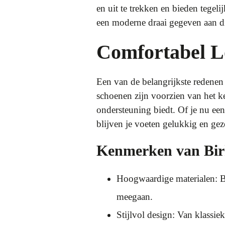
en uit te trekken en bieden tegel
een moderne draai gegeven aan dit
Comfortabel L
Een van de belangrijkste redenen
schoenen zijn voorzien van het k
ondersteuning biedt. Of je nu e
blijven je voeten gelukkig en ge
Kenmerken van Bir
Hoogwaardige materialen: Bi
meegaan.
Stijlvol design: Van klassiek