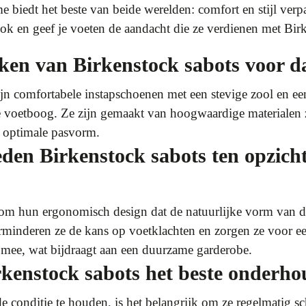
biedt het beste van beide werelden: comfort en stijl verp
look en geef je voeten de aandacht die ze verdienen met Bir
ken van Birkenstock sabots voor 
jn comfortabele instapschoenen met een stevige zool en e
voetboog. Ze zijn gemaakt van hoogwaardige materialen zo
n optimale pasvorm.
den Birkenstock sabots ten opzich
 om hun ergonomisch design dat de natuurlijke vorm van d
erminderen ze de kans op voetklachten en zorgen ze voor 
 mee, wat bijdraagt aan een duurzame garderobe.
rkenstock sabots het beste onderh
e conditie te houden, is het belangrijk om ze regelmatig 