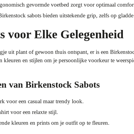
gonomisch gevormde voetbed zorgt voor optimaal comfort
Birkenstock sabots bieden uitstekende grip, zelfs op gladd
ots voor Elke Gelegenheid
gje uit plant of gewoon thuis ontspant, er is een Birkenstock
an kleuren en stijlen om je persoonlijke voorkeur te weersp
en van Birkenstock Sabots
k voor een casual maar trendy look.
irt voor een relaxte stijl.
nde kleuren en prints om je outfit op te fleuren.