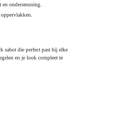
 en ondersteuning.
e oppervlakken.
 sabot die perfect past bij elke
iegelen en je look compleet te