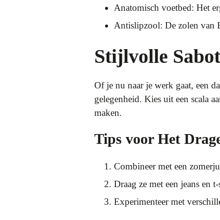
Anatomisch voetbed: Het er
Antislipzool: De zolen van 
Stijlvolle Sab
Of je nu naar je werk gaat, een da
gelegenheid. Kies uit een scala a
maken.
Tips voor Het Drag
Combineer met een zomerjur
Draag ze met een jeans en t-sh
Experimenteer met verschille