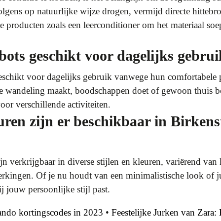
lgens op natuurlijke wijze drogen, vermijd directe hittebr
 producten zoals een leerconditioner om het materiaal soe
bots geschikt voor dagelijks gebru
 geschikt voor dagelijks gebruik vanwege hun comfortabel
ge wandeling maakt, boodschappen doet of gewoon thuis be
or verschillende activiteiten.
euren zijn er beschikbaar in Birken
 verkrijgbaar in diverse stijlen en kleuren, variërend van k
erkingen. Of je nu houdt van een minimalistische look of jui
j jouw persoonlijke stijl past.
lando kortingscodes in 2023
•
Feestelijke Jurken van Zara: