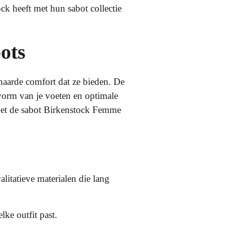
ck heeft met hun sabot collectie
ots
naarde comfort dat ze bieden. De
vorm van je voeten en optimale
met de sabot Birkenstock Femme
itatieve materialen die lang
lke outfit past.