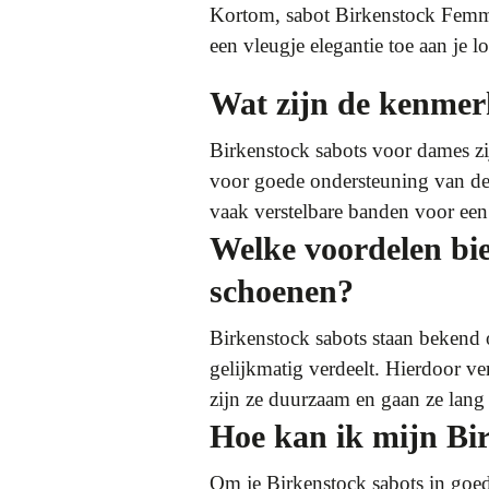
Kortom, sabot Birkenstock Femme 
een vleugje elegantie toe aan je 
Wat zijn de kenmer
Birkenstock sabots voor dames zi
voor goede ondersteuning van de 
vaak verstelbare banden voor ee
Welke voordelen bie
schoenen?
Birkenstock sabots staan bekend
gelijkmatig verdeelt. Hierdoor v
zijn ze duurzaam en gaan ze lang
Hoe kan ik mijn Bi
Om je Birkenstock sabots in goed