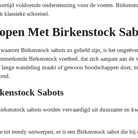
ijkertijd voldoende ondersteuning voor de voeten. Birkensto
 klassieke schoeisel.
open Met Birkenstock Sab
 waarom Birkenstock sabots zo geliefd zijn, is het ongeëve
enmerkende Birkenstock voetbed, dat zich aanpast aan de 
en lange wandeling maakt of gewoon boodschappen doet, 
zond.
kenstock Sabots
rkenstock sabots worden vervaardigd uit duurzame en kwal
e tot trendy ontwerpen, er is een Birkenstock sabot die bij e