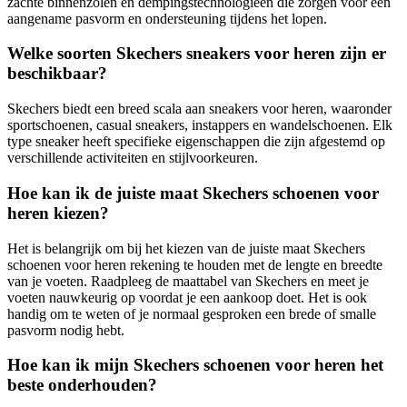
zachte binnenzolen en dempingstechnologieën die zorgen voor een
aangename pasvorm en ondersteuning tijdens het lopen.
Welke soorten Skechers sneakers voor heren zijn er
beschikbaar?
Skechers biedt een breed scala aan sneakers voor heren, waaronder
sportschoenen, casual sneakers, instappers en wandelschoenen. Elk
type sneaker heeft specifieke eigenschappen die zijn afgestemd op
verschillende activiteiten en stijlvoorkeuren.
Hoe kan ik de juiste maat Skechers schoenen voor
heren kiezen?
Het is belangrijk om bij het kiezen van de juiste maat Skechers
schoenen voor heren rekening te houden met de lengte en breedte
van je voeten. Raadpleeg de maattabel van Skechers en meet je
voeten nauwkeurig op voordat je een aankoop doet. Het is ook
handig om te weten of je normaal gesproken een brede of smalle
pasvorm nodig hebt.
Hoe kan ik mijn Skechers schoenen voor heren het
beste onderhouden?