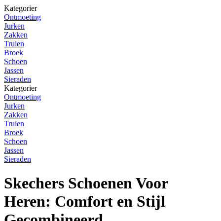
Kategorier
Ontmoeting
Jurken
Zakken
Truien
Broek
Schoen
Jassen
Sieraden
Kategorier
Ontmoeting
Jurken
Zakken
Truien
Broek
Schoen
Jassen
Sieraden
Skechers Schoenen Voor
Heren: Comfort en Stijl
Gecombineerd