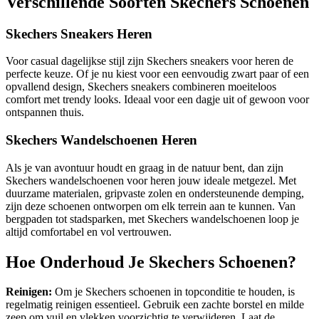
Verschillende Soorten Skechers Schoenen
Skechers Sneakers Heren
Voor casual dagelijkse stijl zijn Skechers sneakers voor heren de
perfecte keuze. Of je nu kiest voor een eenvoudig zwart paar of een
opvallend design, Skechers sneakers combineren moeiteloos
comfort met trendy looks. Ideaal voor een dagje uit of gewoon voor
ontspannen thuis.
Skechers Wandelschoenen Heren
Als je van avontuur houdt en graag in de natuur bent, dan zijn
Skechers wandelschoenen voor heren jouw ideale metgezel. Met
duurzame materialen, gripvaste zolen en ondersteunende demping,
zijn deze schoenen ontworpen om elk terrein aan te kunnen. Van
bergpaden tot stadsparken, met Skechers wandelschoenen loop je
altijd comfortabel en vol vertrouwen.
Hoe Onderhoud Je Skechers Schoenen?
Reinigen:
Om je Skechers schoenen in topconditie te houden, is
regelmatig reinigen essentieel. Gebruik een zachte borstel en milde
zeep om vuil en vlekken voorzichtig te verwijderen. Laat de