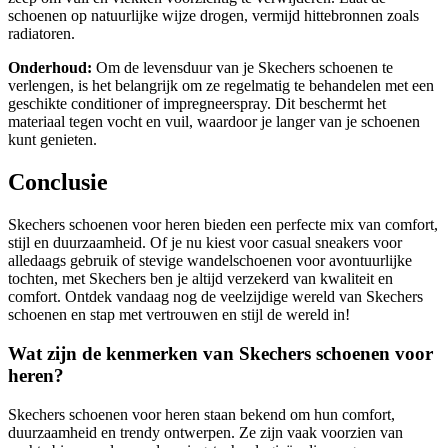
schoenen op natuurlijke wijze drogen, vermijd hittebronnen zoals
radiatoren.
Onderhoud:
Om de levensduur van je Skechers schoenen te
verlengen, is het belangrijk om ze regelmatig te behandelen met een
geschikte conditioner of impregneerspray. Dit beschermt het
materiaal tegen vocht en vuil, waardoor je langer van je schoenen
kunt genieten.
Conclusie
Skechers schoenen voor heren bieden een perfecte mix van comfort,
stijl en duurzaamheid. Of je nu kiest voor casual sneakers voor
alledaags gebruik of stevige wandelschoenen voor avontuurlijke
tochten, met Skechers ben je altijd verzekerd van kwaliteit en
comfort. Ontdek vandaag nog de veelzijdige wereld van Skechers
schoenen en stap met vertrouwen en stijl de wereld in!
Wat zijn de kenmerken van Skechers schoenen voor
heren?
Skechers schoenen voor heren staan bekend om hun comfort,
duurzaamheid en trendy ontwerpen. Ze zijn vaak voorzien van