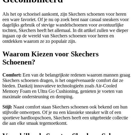
Als het op schoeisel aankomt, zijn Skechers schoenen voor heren
een ware favoriet. Of je nu op zoek bent naar casual sneakers voor
dagelijks gebruik of stevige wandelschoenen voor avontuurlijke
tochten, Skechers heeft het allemaal. In dit artikel zullen we dieper
ingaan op de wereld van Skechers schoenen voor heren en
ontdekken waarom ze zo populair zijn.
Waarom Kiezen voor Skechers
Schoenen?
Comfort:
Een van de belangrijkste redenen waarom mannen graag
Skechers schoenen dragen, is het ongeëvenaarde comfort dat ze
bieden. Dankzij innovatieve technologieën zoals Air-Cooled
Memory Foam en Ultra Go Cushioning, genieten je voeten van
maximale ondersteuning en demping.
Stijl:
Naast comfort staan Skechers schoenen ook bekend om hun
stijlvolle ontwerpen. Of je nu een klassieke sneaker wilt of een
sportieve hardloopschoen, Skechers heeft een uitgebreide collectie
die aan elke smaak tegemoetkomt.