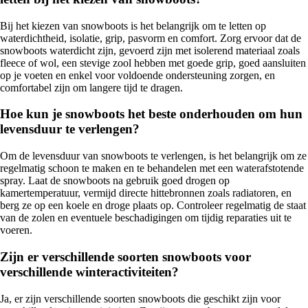
Bij het kiezen van snowboots is het belangrijk om te letten op
waterdichtheid, isolatie, grip, pasvorm en comfort. Zorg ervoor dat de
snowboots waterdicht zijn, gevoerd zijn met isolerend materiaal zoals
fleece of wol, een stevige zool hebben met goede grip, goed aansluiten
op je voeten en enkel voor voldoende ondersteuning zorgen, en
comfortabel zijn om langere tijd te dragen.
Hoe kun je snowboots het beste onderhouden om hun
levensduur te verlengen?
Om de levensduur van snowboots te verlengen, is het belangrijk om ze
regelmatig schoon te maken en te behandelen met een waterafstotende
spray. Laat de snowboots na gebruik goed drogen op
kamertemperatuur, vermijd directe hittebronnen zoals radiatoren, en
berg ze op een koele en droge plaats op. Controleer regelmatig de staat
van de zolen en eventuele beschadigingen om tijdig reparaties uit te
voeren.
Zijn er verschillende soorten snowboots voor
verschillende winteractiviteiten?
Ja, er zijn verschillende soorten snowboots die geschikt zijn voor