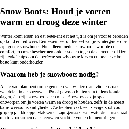
Snow Boots: Houd je voeten
warm en droog deze winter
Winter komt eraan en dat betekent dat het tijd is om je voor te bereiden
op koud en nat weer. Een essentieel onderdeel van je wintergarderobe
zijn goede snowboots. Niet alleen bieden snowboots warmte en
comfort, maar ze beschermen ook je voeten tegen de elementen. Hier
zijn enkele tips om de perfecte snowboots te kiezen en hoe je ze het
beste kunt onderhouden.
Waarom heb je snowboots nodig?
Als je van plan bent om te genieten van winterse activiteiten zoals
wandelen in de sneeuw, skiën of gewoon buiten zijn tijdens koude
dagen, dan zijn snowboots een must. Snowboots zijn speciaal
ontworpen om je voeten warm en droog te houden, zelfs in de meest
barre weersomstandigheden. Ze hebben vaak een stevige zool voor
grip op gladde oppervlakken en zijn gemaakt van waterdicht materiaal
om te voorkomen dat sneeuw en vocht je voeten binnendringen.