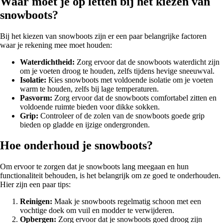
Waar moet je op letten bij het kiezen van
snowboots?
Bij het kiezen van snowboots zijn er een paar belangrijke factoren
waar je rekening mee moet houden:
Waterdichtheid:
Zorg ervoor dat de snowboots waterdicht zijn
om je voeten droog te houden, zelfs tijdens hevige sneeuwval.
Isolatie:
Kies snowboots met voldoende isolatie om je voeten
warm te houden, zelfs bij lage temperaturen.
Pasvorm:
Zorg ervoor dat de snowboots comfortabel zitten en
voldoende ruimte bieden voor dikke sokken.
Grip:
Controleer of de zolen van de snowboots goede grip
bieden op gladde en ijzige ondergronden.
Hoe onderhoud je snowboots?
Om ervoor te zorgen dat je snowboots lang meegaan en hun
functionaliteit behouden, is het belangrijk om ze goed te onderhouden.
Hier zijn een paar tips:
Reinigen:
Maak je snowboots regelmatig schoon met een
vochtige doek om vuil en modder te verwijderen.
Opbergen:
Zorg ervoor dat je snowboots goed droog zijn