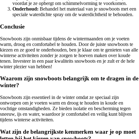
voordat je ze opbergt om schimmelvorming te voorkomen.
Onderhoud:
Behandel het materiaal van je snowboots met een
speciale waterdichte spray om de waterdichtheid te behouden.
Conclusie
Snowboots zijn onmisbaar tijdens de wintermaanden om je voeten
warm, droog en comfortabel te houden. Door de juiste snowboots te
kiezen en ze goed te onderhouden, ben je klaar om te genieten van alle
winterse activiteiten zonder je zorgen te hoeven maken over koude
tenen. Investeer in een paar kwaliteits snowboots en je zult er de hele
winter plezier van hebben!
Waarom zijn snowboots belangrijk om te dragen in de
winter?
Snowboots zijn essentieel in de winter omdat ze speciaal zijn
ontworpen om je voeten warm en droog te houden in koude en
vochtige omstandigheden. Ze bieden isolatie en bescherming tegen
sneeuw, ijs en water, waardoor je comfortabel en veilig kunt blijven
tijdens winterse activiteiten.
Wat zijn de belangrijkste kenmerken waar je op moet
letten bij het kiezen van snowboots?