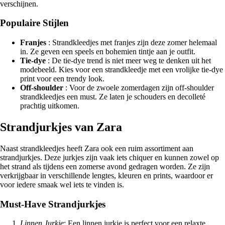
verschijnen.
Populaire Stijlen
Franjes
: Strandkleedjes met franjes zijn deze zomer helemaal
in. Ze geven een speels en bohemien tintje aan je outfit.
Tie-dye
: De tie-dye trend is niet meer weg te denken uit het
modebeeld. Kies voor een strandkleedje met een vrolijke tie-dye
print voor een trendy look.
Off-shoulder
: Voor de zwoele zomerdagen zijn off-shoulder
strandkleedjes een must. Ze laten je schouders en decolleté
prachtig uitkomen.
Strandjurkjes van Zara
Naast strandkleedjes heeft Zara ook een ruim assortiment aan
strandjurkjes. Deze jurkjes zijn vaak iets chiquer en kunnen zowel op
het strand als tijdens een zomerse avond gedragen worden. Ze zijn
verkrijgbaar in verschillende lengtes, kleuren en prints, waardoor er
voor iedere smaak wel iets te vinden is.
Must-Have Strandjurkjes
Linnen Jurkje
: Een linnen jurkje is perfect voor een relaxte