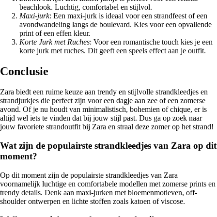
beachlook. Luchtig, comfortabel en stijlvol.
Maxi-jurk
: Een maxi-jurk is ideaal voor een strandfeest of een
avondwandeling langs de boulevard. Kies voor een opvallende
print of een effen kleur.
Korte Jurk met Ruches
: Voor een romantische touch kies je een
korte jurk met ruches. Dit geeft een speels effect aan je outfit.
Conclusie
Zara biedt een ruime keuze aan trendy en stijlvolle strandkleedjes en
strandjurkjes die perfect zijn voor een dagje aan zee of een zomerse
avond. Of je nu houdt van minimalistisch, bohemien of chique, er is
altijd wel iets te vinden dat bij jouw stijl past. Dus ga op zoek naar
jouw favoriete strandoutfit bij Zara en straal deze zomer op het strand!
Wat zijn de populairste strandkleedjes van Zara op dit
moment?
Op dit moment zijn de populairste strandkleedjes van Zara
voornamelijk luchtige en comfortabele modellen met zomerse prints en
trendy details. Denk aan maxi-jurken met bloemenmotieven, off-
shoulder ontwerpen en lichte stoffen zoals katoen of viscose.