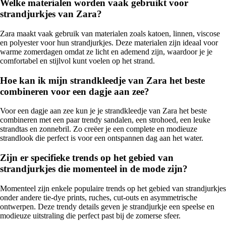
Welke materialen worden vaak gebruikt voor
strandjurkjes van Zara?
Zara maakt vaak gebruik van materialen zoals katoen, linnen, viscose
en polyester voor hun strandjurkjes. Deze materialen zijn ideaal voor
warme zomerdagen omdat ze licht en ademend zijn, waardoor je je
comfortabel en stijlvol kunt voelen op het strand.
Hoe kan ik mijn strandkleedje van Zara het beste
combineren voor een dagje aan zee?
Voor een dagje aan zee kun je je strandkleedje van Zara het beste
combineren met een paar trendy sandalen, een strohoed, een leuke
strandtas en zonnebril. Zo creëer je een complete en modieuze
strandlook die perfect is voor een ontspannen dag aan het water.
Zijn er specifieke trends op het gebied van
strandjurkjes die momenteel in de mode zijn?
Momenteel zijn enkele populaire trends op het gebied van strandjurkjes
onder andere tie-dye prints, ruches, cut-outs en asymmetrische
ontwerpen. Deze trendy details geven je strandjurkje een speelse en
modieuze uitstraling die perfect past bij de zomerse sfeer.