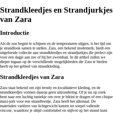
Strandkleedjes en Strandjurkjes
van Zara
Introductie
Als de zon begint te schijnen en de temperaturen stijgen, is het tijd om
je strandlook samen te stellen. Zara, een bekend modemerk, biedt een
uitgebreide collectie aan strandkleedjes en strandjurkjes die perfect zijn
voor een dagje aan zee of bij het zwembad. In dit artikel zullen we
dieper ingaan op de verschillende mogelijkheden die Zara te bieden
heeft op het gebied van strandkleding.
Strandkleedjes van Zara
Zara staat bekend om zijn trendy en kwalitatieve kleding, en de
strandkleedjes vormen daarop geen uitzondering. Of je nu op zoek
bent naar een luchtig tuniekje om over je bikini te dragen of een chique
maxi-jurk voor een strandfeestje, Zara heeft het allemaal. De
materialen variëren van lichtgewicht katoen tot soepel vallende
viscose, waardoor je altijd comfortabel en stijlvol op het strand kunt