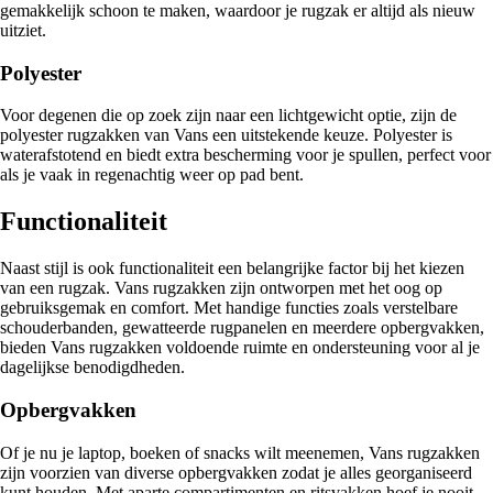
gemakkelijk schoon te maken, waardoor je rugzak er altijd als nieuw
uitziet.
Polyester
Voor degenen die op zoek zijn naar een lichtgewicht optie, zijn de
polyester rugzakken van Vans een uitstekende keuze. Polyester is
waterafstotend en biedt extra bescherming voor je spullen, perfect voor
als je vaak in regenachtig weer op pad bent.
Functionaliteit
Naast stijl is ook functionaliteit een belangrijke factor bij het kiezen
van een rugzak. Vans rugzakken zijn ontworpen met het oog op
gebruiksgemak en comfort. Met handige functies zoals verstelbare
schouderbanden, gewatteerde rugpanelen en meerdere opbergvakken,
bieden Vans rugzakken voldoende ruimte en ondersteuning voor al je
dagelijkse benodigdheden.
Opbergvakken
Of je nu je laptop, boeken of snacks wilt meenemen, Vans rugzakken
zijn voorzien van diverse opbergvakken zodat je alles georganiseerd
kunt houden. Met aparte compartimenten en ritsvakken hoef je nooit