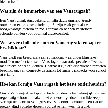
bieden heeft.
Wat zijn de kenmerken van een Vans rugzak?
Een Vans rugzak staat bekend om zijn duurzaamheid, trendy
ontwerpen en praktische indeling. Ze zijn vaak gemaakt van
hoogwaardige materialen zoals canvas en hebben verstelbare
schouderbanden voor optimaal draagcomfort.
Welke verschillende soorten Vans rugzakken zijn er
beschikbaar?
Vans biedt een breed scala aan rugzakken, waaronder klassieke
modellen met het iconische Vans-logo, maar ook speciale collecties
met unieke prints en kleuren. Daarnaast zijn er verschillende formaten
beschikbaar, van compacte daypacks tot ruime backpacks voor school
of reizen.
Hoe kan ik mijn Vans rugzak het beste onderhouden?
Om je Vans rugzak in topconditie te houden, is het belangrijk om hem
regelmatig schoon te maken met een vochtige doek en milde zeep.
Vermijd het gebruik van agressieve schoonmaakmiddelen en laat de
rugzak altijd volledig drogen voordat je hem weer gebruikt.