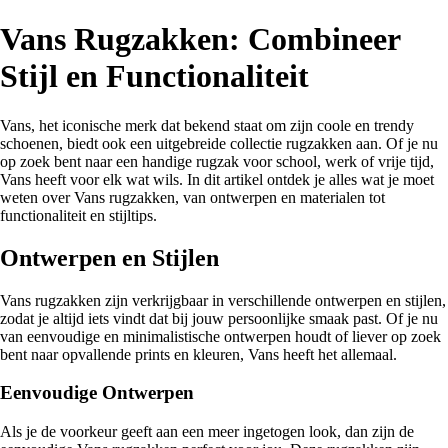
Vans Rugzakken: Combineer
Stijl en Functionaliteit
Vans, het iconische merk dat bekend staat om zijn coole en trendy
schoenen, biedt ook een uitgebreide collectie rugzakken aan. Of je nu
op zoek bent naar een handige rugzak voor school, werk of vrije tijd,
Vans heeft voor elk wat wils. In dit artikel ontdek je alles wat je moet
weten over Vans rugzakken, van ontwerpen en materialen tot
functionaliteit en stijltips.
Ontwerpen en Stijlen
Vans rugzakken zijn verkrijgbaar in verschillende ontwerpen en stijlen,
zodat je altijd iets vindt dat bij jouw persoonlijke smaak past. Of je nu
van eenvoudige en minimalistische ontwerpen houdt of liever op zoek
bent naar opvallende prints en kleuren, Vans heeft het allemaal.
Eenvoudige Ontwerpen
Als je de voorkeur geeft aan een meer ingetogen look, dan zijn de