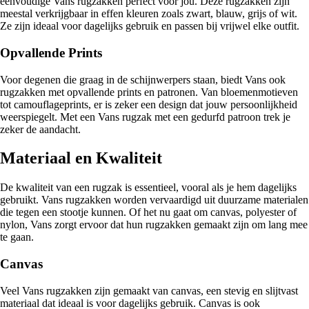
eenvoudige Vans rugzakken perfect voor jou. Deze rugzakken zijn
meestal verkrijgbaar in effen kleuren zoals zwart, blauw, grijs of wit.
Ze zijn ideaal voor dagelijks gebruik en passen bij vrijwel elke outfit.
Opvallende Prints
Voor degenen die graag in de schijnwerpers staan, biedt Vans ook
rugzakken met opvallende prints en patronen. Van bloemenmotieven
tot camouflageprints, er is zeker een design dat jouw persoonlijkheid
weerspiegelt. Met een Vans rugzak met een gedurfd patroon trek je
zeker de aandacht.
Materiaal en Kwaliteit
De kwaliteit van een rugzak is essentieel, vooral als je hem dagelijks
gebruikt. Vans rugzakken worden vervaardigd uit duurzame materialen
die tegen een stootje kunnen. Of het nu gaat om canvas, polyester of
nylon, Vans zorgt ervoor dat hun rugzakken gemaakt zijn om lang mee
te gaan.
Canvas
Veel Vans rugzakken zijn gemaakt van canvas, een stevig en slijtvast
materiaal dat ideaal is voor dagelijks gebruik. Canvas is ook