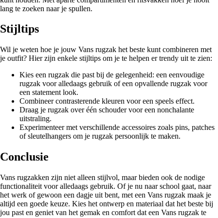
lang te zoeken naar je spullen.
Stijltips
Wil je weten hoe je jouw Vans rugzak het beste kunt combineren met
je outfit? Hier zijn enkele stijltips om je te helpen er trendy uit te zien:
Kies een rugzak die past bij de gelegenheid: een eenvoudige
rugzak voor alledaags gebruik of een opvallende rugzak voor
een statement look.
Combineer contrasterende kleuren voor een speels effect.
Draag je rugzak over één schouder voor een nonchalante
uitstraling.
Experimenteer met verschillende accessoires zoals pins, patches
of sleutelhangers om je rugzak persoonlijk te maken.
Conclusie
Vans rugzakken zijn niet alleen stijlvol, maar bieden ook de nodige
functionaliteit voor alledaags gebruik. Of je nu naar school gaat, naar
het werk of gewoon een dagje uit bent, met een Vans rugzak maak je
altijd een goede keuze. Kies het ontwerp en materiaal dat het beste bij
jou past en geniet van het gemak en comfort dat een Vans rugzak te