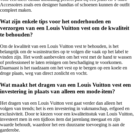
Accessoires zoals een designer handtas of schoenen kunnen de outfit
compleet maken.
Wat zijn enkele tips voor het onderhouden en
verzorgen van een Louis Vuitton vest om de kwaliteit
te behouden?
Om de kwaliteit van een Louis Vuitton vest te behouden, is het
belangrijk om de wasinstructies op te volgen die vaak op het label te
vinden zijn. Het wordt aanbevolen om het vest met de hand te wassen
of professioneel te laten reinigen om beschadiging te voorkomen.
Daarnaast is het raadzaam om het vest op te bergen op een koele en
droge plaats, weg van direct zonlicht en vocht.
Wat maakt het dragen van een Louis Vuitton vest een
investering in plaats van alleen een mode-item?
Het dragen van een Louis Vuitton vest gaat verder dan alleen het
volgen van trends; het is een investering in vakmanschap, erfgoed en
exclusiviteit. Door te kiezen voor een kwaliteitsstuk van Louis Vuitton,
investeert men in een tijdloos item dat jarenlang meegaat en zijn
waarde behoudt, waardoor het een duurzame toevoeging is aan de
garderobe.