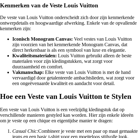
Kenmerken van de Veste Louis Vuitton
De veste van Louis Vuitton onderscheidt zich door zijn kenmerkende
ontwerpdetails en hoogwaardige afwerking. Enkele van de opvallende
kenmerken zijn:
Iconisch Monogram Canvas:
Veel vestes van Louis Vuitton
zijn voorzien van het kenmerkende Monogram Canvas, dat
direct herkenbaar is als een symbool van luxe en elegantie.
Kwaliteitsmaterialen:
Louis Vuitton gebruikt alleen de beste
materialen voor zijn kledingstukken, wat zorgt voor
duurzaamheid en comfort.
Vakmanschap:
Elke veste van Louis Vuitton is met de hand
vervaardigd door getalenteerde ambachtslieden, wat zorgt voor
een ongeëvenaarde kwaliteit en aandacht voor detail.
Hoe een Veste van Louis Vuitton te Stylen
Een veste van Louis Vuitton is een veelzijdig kledingstuk dat op
verschillende manieren gestyled kan worden. Hier zijn enkele ideeën
om je veste op een chique en eigentijdse manier te dragen:
Casual Chic:
Combineer je veste met een paar op maat gemaakte
jeans en een basic t-shirt voor een moeiteloos stijlvolle look.