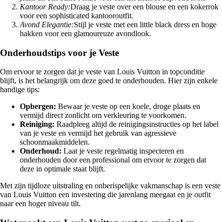
Kantoor Ready:
Draag je veste over een blouse en een kokerrok
voor een sophisticated kantooroutfit.
Avond Elegantie:
Stijl je veste met een little black dress en hoge
hakken voor een glamoureuze avondlook.
Onderhoudstips voor je Veste
Om ervoor te zorgen dat je veste van Louis Vuitton in topconditie
blijft, is het belangrijk om deze goed te onderhouden. Hier zijn enkele
handige tips:
Opbergen:
Bewaar je veste op een koele, droge plaats en
vermijd direct zonlicht om verkleuring te voorkomen.
Reiniging:
Raadpleeg altijd de reinigingsinstructies op het label
van je veste en vermijd het gebruik van agressieve
schoonmaakmiddelen.
Onderhoud:
Laat je veste regelmatig inspecteren en
onderhouden door een professional om ervoor te zorgen dat
deze in optimale staat blijft.
Met zijn tijdloze uitstraling en onberispelijke vakmanschap is een veste
van Louis Vuitton een investering die jarenlang meegaat en je outfit
naar een hoger niveau tilt.