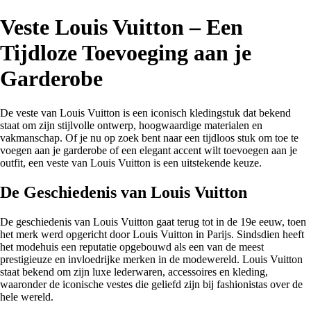
Veste Louis Vuitton – Een
Tijdloze Toevoeging aan je
Garderobe
De veste van Louis Vuitton is een iconisch kledingstuk dat bekend
staat om zijn stijlvolle ontwerp, hoogwaardige materialen en
vakmanschap. Of je nu op zoek bent naar een tijdloos stuk om toe te
voegen aan je garderobe of een elegant accent wilt toevoegen aan je
outfit, een veste van Louis Vuitton is een uitstekende keuze.
De Geschiedenis van Louis Vuitton
De geschiedenis van Louis Vuitton gaat terug tot in de 19e eeuw, toen
het merk werd opgericht door Louis Vuitton in Parijs. Sindsdien heeft
het modehuis een reputatie opgebouwd als een van de meest
prestigieuze en invloedrijke merken in de modewereld. Louis Vuitton
staat bekend om zijn luxe lederwaren, accessoires en kleding,
waaronder de iconische vestes die geliefd zijn bij fashionistas over de
hele wereld.