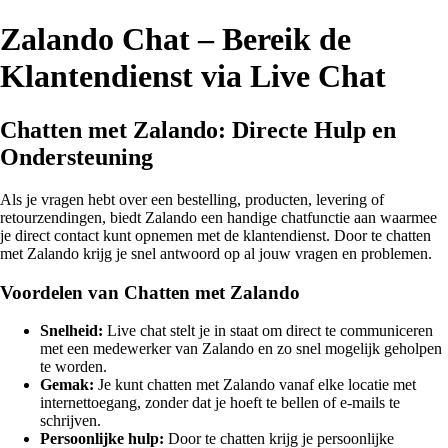
Zalando Chat – Bereik de
Klantendienst via Live Chat
Chatten met Zalando: Directe Hulp en
Ondersteuning
Als je vragen hebt over een bestelling, producten, levering of
retourzendingen, biedt Zalando een handige chatfunctie aan waarmee
je direct contact kunt opnemen met de klantendienst. Door te chatten
met Zalando krijg je snel antwoord op al jouw vragen en problemen.
Voordelen van Chatten met Zalando
Snelheid:
Live chat stelt je in staat om direct te communiceren
met een medewerker van Zalando en zo snel mogelijk geholpen
te worden.
Gemak:
Je kunt chatten met Zalando vanaf elke locatie met
internettoegang, zonder dat je hoeft te bellen of e-mails te
schrijven.
Persoonlijke hulp:
Door te chatten krijg je persoonlijke