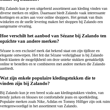
Bij Zalando kun je een uitgebreid assortiment aan kleding vinden van
diverse merken en stijlen. Daarnaast biedt Zalando vaak interessante
kortingen en acties aan voor online shoppers. Het gemak van thuis
winkelen en de snelle levering maken het shoppen bij Zalando een
aangename ervaring.
Hoe verschilt het aanbod van Sézane bij Zalando ten
opzichte van andere merken?
Sézane is een exclusief merk dat bekend staat om zijn tijdloze en
elegante ontwerpen. Het feit dat Sézane verkrijgbaar is bij Zalando
biedt klanten de mogelijkheid om deze unieke stukken gemakkelijk
online te bestellen en te combineren met andere merken die Zalando
aanbiedt.
Wat zijn enkele populaire kledingstukken die te
vinden zijn bij Zalando?
Bij Zalando kun je een breed scala aan kledingstukken vinden, van
trendy jurken en blouses tot comfortabele jeans en sportkleding.
Populaire merken zoals Nike, Adidas en Tommy Hilfiger zijn ook ruim
vertegenwoordigd in het assortiment van Zalando.