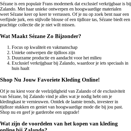
Sézane is een populair Frans modemerk dat exclusief verkrijgbaar is bij
Zalando. Met haar unieke ontwerpen en hoogwaardige materialen
weet Sézane keer op keer te verrassen. Of je nu op zoek bent naar een
verfijnde jurk, een stijlvolle blouse of een tijdloze tas, Sézane biedt een
prachtige collectie die je niet wilt missen.
Wat Maakt Sézane Zo Bijzonder?
Focus op kwaliteit en vakmanschap
Unieke ontwerpen die tijdloos zijn
Duurzame productie en aandacht voor het milieu
Exclusief verkrijgbaar bij Zalando, waardoor je iets speciaals in
huis haalt
Shop Nu Jouw Favoriete Kleding Online!
Of je nu kiest voor de veelzijdigheid van Zalando of de exclusiviteit
van Sézane, bij Zalando vind je alles wat je nodig hebt om je
kledingkast te vernieuwen. Ontdek de laatste trends, investeer in
tijdloze stukken en geniet van hoogwaardige mode die bij jou past.
Shop nu en geef je garderobe een upgrade!
Wat zijn de voordelen van het kopen van kleding
online bij Zalando?