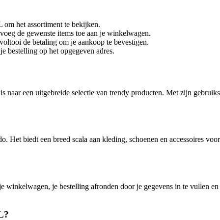
 om het assortiment te bekijken.
 voeg de gewenste items toe aan je winkelwagen.
voltooi de betaling om je aankoop te bevestigen.
je bestelling op het opgegeven adres.
 naar een uitgebreide selectie van trendy producten. Met zijn gebruiksv
o. Het biedt een breed scala aan kleding, schoenen en accessoires vo
e winkelwagen, je bestelling afronden door je gegevens in te vullen en
PL?