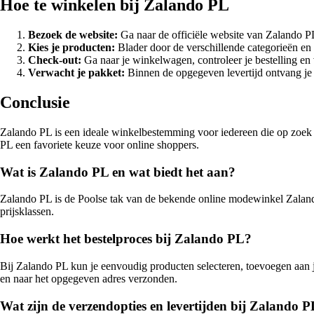
Hoe te winkelen bij Zalando PL
Bezoek de website:
Ga naar de officiële website van Zalando PL
Kies je producten:
Blader door de verschillende categorieën en
Check-out:
Ga naar je winkelwagen, controleer je bestelling en 
Verwacht je pakket:
Binnen de opgegeven levertijd ontvang je 
Conclusie
Zalando PL is een ideale winkelbestemming voor iedereen die op zoek is
PL een favoriete keuze voor online shoppers.
Wat is Zalando PL en wat biedt het aan?
Zalando PL is de Poolse tak van de bekende online modewinkel Zaland
prijsklassen.
Hoe werkt het bestelproces bij Zalando PL?
Bij Zalando PL kun je eenvoudig producten selecteren, toevoegen aan j
en naar het opgegeven adres verzonden.
Wat zijn de verzendopties en levertijden bij Zalando 