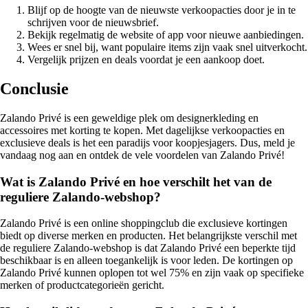
Blijf op de hoogte van de nieuwste verkoopacties door je in te
schrijven voor de nieuwsbrief.
Bekijk regelmatig de website of app voor nieuwe aanbiedingen.
Wees er snel bij, want populaire items zijn vaak snel uitverkocht.
Vergelijk prijzen en deals voordat je een aankoop doet.
Conclusie
Zalando Privé is een geweldige plek om designerkleding en
accessoires met korting te kopen. Met dagelijkse verkoopacties en
exclusieve deals is het een paradijs voor koopjesjagers. Dus, meld je
vandaag nog aan en ontdek de vele voordelen van Zalando Privé!
Wat is Zalando Privé en hoe verschilt het van de
reguliere Zalando-webshop?
Zalando Privé is een online shoppingclub die exclusieve kortingen
biedt op diverse merken en producten. Het belangrijkste verschil met
de reguliere Zalando-webshop is dat Zalando Privé een beperkte tijd
beschikbaar is en alleen toegankelijk is voor leden. De kortingen op
Zalando Privé kunnen oplopen tot wel 75% en zijn vaak op specifieke
merken of productcategorieën gericht.