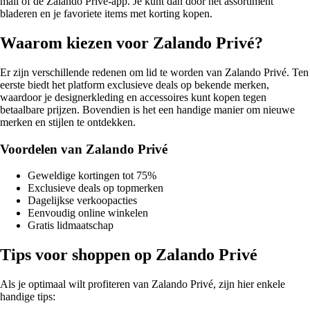
mail of de Zalando Privé-app. Je kunt dan door het assortiment
bladeren en je favoriete items met korting kopen.
Waarom kiezen voor Zalando Privé?
Er zijn verschillende redenen om lid te worden van Zalando Privé. Ten
eerste biedt het platform exclusieve deals op bekende merken,
waardoor je designerkleding en accessoires kunt kopen tegen
betaalbare prijzen. Bovendien is het een handige manier om nieuwe
merken en stijlen te ontdekken.
Voordelen van Zalando Privé
Geweldige kortingen tot 75%
Exclusieve deals op topmerken
Dagelijkse verkoopacties
Eenvoudig online winkelen
Gratis lidmaatschap
Tips voor shoppen op Zalando Privé
Als je optimaal wilt profiteren van Zalando Privé, zijn hier enkele
handige tips: