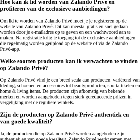
Hoe kan ik lid worden van Zalando Privé en
profiteren van de exclusieve aanbiedingen?
Om lid te worden van Zalando Privé moet je je registreren op de
website van Zalando Privé. Dit kan meestal gratis en snel gedaan
worden door je e-mailadres op te geven en een wachtwoord aan te
maken. Na registratie krijg je toegang tot de exclusieve aanbiedingen
die regelmatig worden geüpload op de website of via de Zalando
Privé-app.
Welke soorten producten kan ik verwachten te vinden
op Zalando Privé?
Op Zalando Privé vind je een breed scala aan producten, variërend van
kleding, schoenen en accessoires tot beautyproducten, sportartikelen en
home & living items. De producten zijn afkomstig van bekende
merken en worden aangeboden tegen sterk gereduceerde prijzen in
vergelijking met de reguliere winkels.
Zijn de producten op Zalando Privé authentiek en
van goede kwaliteit?
Ja, de producten die op Zalando Privé worden aangeboden zijn
authentiek en van goede kwaliteit. Zalando Privé werkt samen met