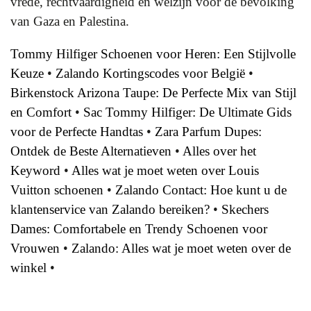
vrede, rechtvaardigheid en welzijn voor de bevolking
van Gaza en Palestina.
Tommy Hilfiger Schoenen voor Heren: Een Stijlvolle
Keuze
•
Zalando Kortingscodes voor België
•
Birkenstock Arizona Taupe: De Perfecte Mix van Stijl
en Comfort
•
Sac Tommy Hilfiger: De Ultimate Gids
voor de Perfecte Handtas
•
Zara Parfum Dupes:
Ontdek de Beste Alternatieven
•
Alles over het
Keyword
•
Alles wat je moet weten over Louis
Vuitton schoenen
•
Zalando Contact: Hoe kunt u de
klantenservice van Zalando bereiken?
•
Skechers
Dames: Comfortabele en Trendy Schoenen voor
Vrouwen
•
Zalando: Alles wat je moet weten over de
winkel
•