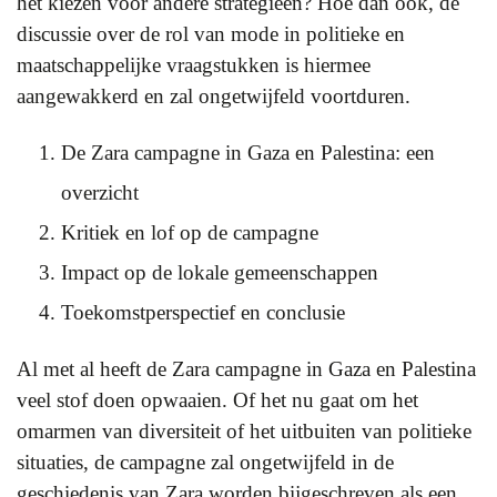
het kiezen voor andere strategieën? Hoe dan ook, de
discussie over de rol van mode in politieke en
maatschappelijke vraagstukken is hiermee
aangewakkerd en zal ongetwijfeld voortduren.
De Zara campagne in Gaza en Palestina: een
overzicht
Kritiek en lof op de campagne
Impact op de lokale gemeenschappen
Toekomstperspectief en conclusie
Al met al heeft de Zara campagne in Gaza en Palestina
veel stof doen opwaaien. Of het nu gaat om het
omarmen van diversiteit of het uitbuiten van politieke
situaties, de campagne zal ongetwijfeld in de
geschiedenis van Zara worden bijgeschreven als een