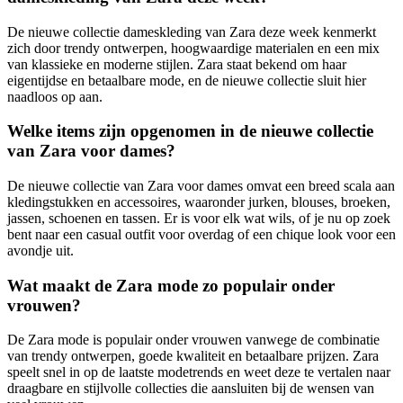
De nieuwe collectie dameskleding van Zara deze week kenmerkt
zich door trendy ontwerpen, hoogwaardige materialen en een mix
van klassieke en moderne stijlen. Zara staat bekend om haar
eigentijdse en betaalbare mode, en de nieuwe collectie sluit hier
naadloos op aan.
Welke items zijn opgenomen in de nieuwe collectie
van Zara voor dames?
De nieuwe collectie van Zara voor dames omvat een breed scala aan
kledingstukken en accessoires, waaronder jurken, blouses, broeken,
jassen, schoenen en tassen. Er is voor elk wat wils, of je nu op zoek
bent naar een casual outfit voor overdag of een chique look voor een
avondje uit.
Wat maakt de Zara mode zo populair onder
vrouwen?
De Zara mode is populair onder vrouwen vanwege de combinatie
van trendy ontwerpen, goede kwaliteit en betaalbare prijzen. Zara
speelt snel in op de laatste modetrends en weet deze te vertalen naar
draagbare en stijlvolle collecties die aansluiten bij de wensen van