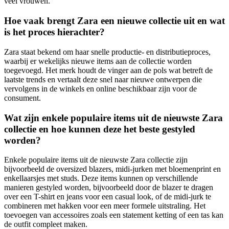
veel vrouwen.
Hoe vaak brengt Zara een nieuwe collectie uit en wat
is het proces hierachter?
Zara staat bekend om haar snelle productie- en distributieproces,
waarbij er wekelijks nieuwe items aan de collectie worden
toegevoegd. Het merk houdt de vinger aan de pols wat betreft de
laatste trends en vertaalt deze snel naar nieuwe ontwerpen die
vervolgens in de winkels en online beschikbaar zijn voor de
consument.
Wat zijn enkele populaire items uit de nieuwste Zara
collectie en hoe kunnen deze het beste gestyled
worden?
Enkele populaire items uit de nieuwste Zara collectie zijn
bijvoorbeeld de oversized blazers, midi-jurken met bloemenprint en
enkellaarsjes met studs. Deze items kunnen op verschillende
manieren gestyled worden, bijvoorbeeld door de blazer te dragen
over een T-shirt en jeans voor een casual look, of de midi-jurk te
combineren met hakken voor een meer formele uitstraling. Het
toevoegen van accessoires zoals een statement ketting of een tas kan
de outfit compleet maken.