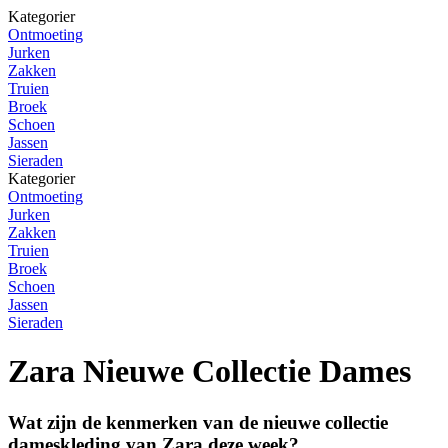
Kategorier
Ontmoeting
Jurken
Zakken
Truien
Broek
Schoen
Jassen
Sieraden
Kategorier
Ontmoeting
Jurken
Zakken
Truien
Broek
Schoen
Jassen
Sieraden
Zara Nieuwe Collectie Dames
Wat zijn de kenmerken van de nieuwe collectie
dameskleding van Zara deze week?