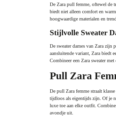
De Zara pull femme, oftewel de tr
biedt niet alleen comfort en warm
hoogwaardige materialen en trend
Stijlvolle Sweater 
De sweater dames van Zara zijn pe
aansluitende variant, Zara biedt 
Combineer een Zara sweater met ee
Pull Zara Femm
De pull Zara femme straalt klasse
tijdloos als eigentijds zijn. Of 
luxe toe aan elke outfit. Combine
avondje uit.