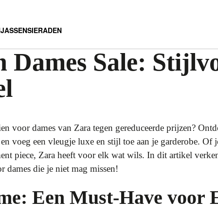
N
JASSEN
SIERADEN
 Dames Sale: Stijlvo
el
uien voor dames van Zara tegen gereduceerde prijzen? Ontde
 en voeg een vleugje luxe en stijl toe aan je garderobe. Of 
ment piece, Zara heeft voor elk wat wils. In dit artikel verk
r dames die je niet mag missen!
me: Een Must-Have voor 