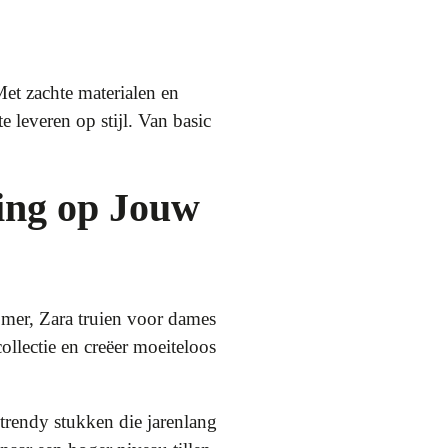
Met zachte materialen en
leveren op stijl. Van basic
ing op Jouw
omer, Zara truien voor dames
collectie en creëer moeiteloos
 trendy stukken die jarenlang