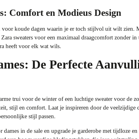
s: Comfort en Modieus Design
 voor koude dagen waarin je er toch stijlvol uit wilt zien. 
Zara sweaters voor een maximaal draagcomfort zonder in te 
ra heeft voor elk wat wils.
ames: De Perfecte Aanvull
arme trui voor de winter of een luchtige sweater voor de z
it, stijl en comfort. Laat je inspireren door de veelzijdige 
ersoonlijke stijl passen.
r dames in de sale en upgrade je garderobe met tijdloze en