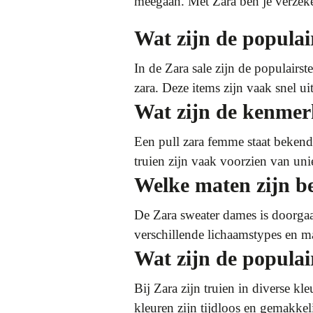
meegaan. Met Zara ben je verzeke
Wat zijn de populai
In de Zara sale zijn de populairs
zara. Deze items zijn vaak snel 
Wat zijn de kenmer
Een pull zara femme staat bekend
truien zijn vaak voorzien van un
Welke maten zijn b
De Zara sweater dames is doorga
verschillende lichaamstypes en m
Wat zijn de populai
Bij Zara zijn truien in diverse kl
kleuren zijn tijdloos en gemakkel