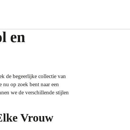
l en
k de begeerlijke collectie van
je nu op zoek bent naar een
ennen we de verschillende stijlen
Elke Vrouw