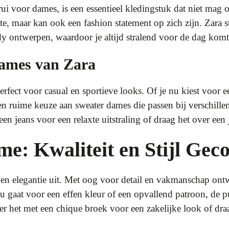
ui voor dames, is een essentieel kledingstuk dat niet mag o
te, maar kan ook een fashion statement op zich zijn. Zara 
y ontwerpen, waardoor je altijd stralend voor de dag komt
Dames van Zara
rfect voor casual en sportieve looks. Of je nu kiest voor 
een ruime keuze aan sweater dames die passen bij verschille
n jeans voor een relaxte uitstraling of draag het over een 
e: Kwaliteit en Stijl Ge
 en elegantie uit. Met oog voor detail en vakmanschap ontw
je nu gaat voor een effen kleur of een opvallend patroon, de
er het met een chique broek voor een zakelijke look of dra